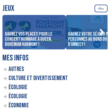
JEUX
Plus
Gagnez vos places pour le
Gagnez votre séjour po
concert Hommage à Queen,
personnes au bord du 
Bohemian Harmony !
d’Annecy !
MES INFOS
AUTRES
CULTURE ET DIVERTISSEMENT
ÉCOLOGIE
ÉCOLOGIE
ÉCONOMIE