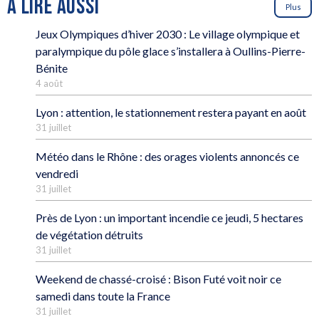
À LIRE AUSSI
Plus
Jeux Olympiques d’hiver 2030 : Le village olympique et
paralympique du pôle glace s’installera à Oullins-Pierre-
Bénite
4 août
Lyon : attention, le stationnement restera payant en août
31 juillet
Météo dans le Rhône : des orages violents annoncés ce
vendredi
31 juillet
Près de Lyon : un important incendie ce jeudi, 5 hectares
de végétation détruits
31 juillet
Weekend de chassé-croisé : Bison Futé voit noir ce
samedi dans toute la France
31 juillet