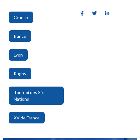
Crunch
,
france
,
Lyon
,
Rugby
,
Tournoi des Six
Nations
,
XV de France