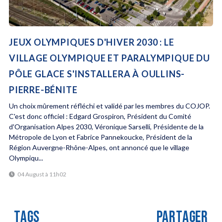
JEUX OLYMPIQUES D'HIVER 2030 : LE
VILLAGE OLYMPIQUE ET PARALYMPIQUE DU
PÔLE GLACE S'INSTALLERA À OULLINS-
PIERRE-BÉNITE
Un choix mûrement réfléchi et validé par les membres du COJOP.
C'est donc officiel : Edgard Grospiron, Président du Comité
d'Organisation Alpes 2030, Véronique Sarselli, Présidente de la
Métropole de Lyon et Fabrice Pannekoucke, Président de la
Région Auvergne-Rhône-Alpes, ont annoncé que le village
Olympiqu...
04 August à 11h02
TAGS
PARTAGER