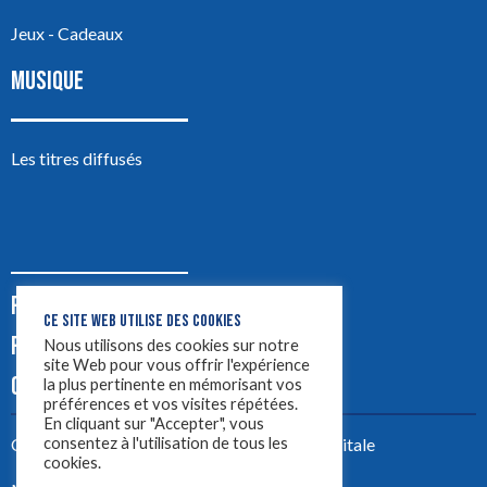
Jeux - Cadeaux
MUSIQUE
Les titres diffusés
PODCASTS
CE SITE WEB UTILISE DES COOKIES
PUB
Nous utilisons des cookies sur notre
site Web pour vous offrir l'expérience
CONTACT
la plus pertinente en mémorisant vos
préférences et vos visites répétées.
En cliquant sur "Accepter", vous
consentez à l'utilisation de tous les
Créez votre site avec
Yellowtie – Agence Digitale
cookies.