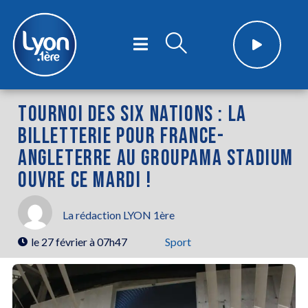
TOURNOI DES SIX NATIONS : LA
BILLETTERIE POUR FRANCE-
ANGLETERRE AU GROUPAMA STADIUM
OUVRE CE MARDI !
La rédaction LYON 1ère
le
27 février à 07h47
Sport