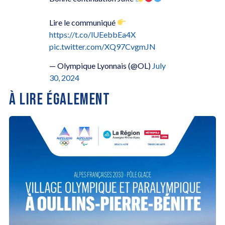
Lire le communiqué
https://t.co/lUEebbEa4X
pic.twitter.com/XQ97CvgmJN
— Olympique Lyonnais (@OL)
July
30, 2024
À LIRE ÉGALEMENT