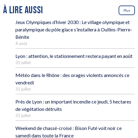
À LIRE AUSSI
Plus
Jeux Olympiques d’hiver 2030 : Le village olympique et
paralympique du pôle glace s’installera à Oullins-Pierre-
Bénite
4 août
Lyon : attention, le stationnement restera payant en août
31 juillet
Météo dans le Rhône : des orages violents annoncés ce
vendredi
31 juillet
Près de Lyon : un important incendie ce jeudi, 5 hectares
de végétation détruits
31 juillet
Weekend de chassé-croisé : Bison Futé voit noir ce
samedi dans toute la France