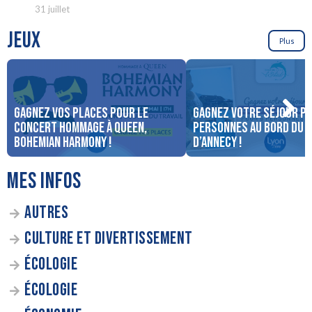
31 juillet
JEUX
Plus
Gagnez vos places pour le
Gagnez votre séjour po
concert Hommage à Queen,
personnes au bord du 
Bohemian Harmony !
d’Annecy !
MES INFOS
AUTRES
CULTURE ET DIVERTISSEMENT
ÉCOLOGIE
ÉCOLOGIE