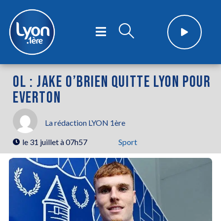
OL : JAKE O’BRIEN QUITTE LYON POUR
EVERTON
La rédaction LYON 1ère
le
31 juillet à 07h57
Sport