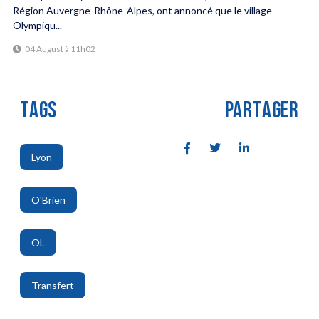
Région Auvergne-Rhône-Alpes, ont annoncé que le village
Olympiqu...
04 August à 11h02
TAGS
PARTAGER
Lyon
,
O'Brien
,
OL
,
Transfert