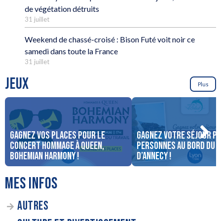
de végétation détruits
31 juillet
Weekend de chassé-croisé : Bison Futé voit noir ce
samedi dans toute la France
31 juillet
JEUX
Plus
Gagnez vos places pour le
Gagnez votre séjour po
concert Hommage à Queen,
personnes au bord du 
Bohemian Harmony !
d’Annecy !
MES INFOS
AUTRES