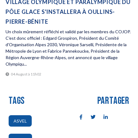
VILLAGE OLYMPIQUE ET PARALYMPIQUE DU
PÔLE GLACE S'INSTALLERA À OULLINS-
PIERRE-BÉNITE
Un choix mûrement réfléchi et validé par les membres du COJOP.
C'est donc officiel : Edgard Grospiron, Président du Comité
d'Organisation Alpes 2030, Véronique Sarselli, Présidente de la
Métropole de Lyon et Fabrice Pannekoucke, Président de la
Région Auvergne-Rhône-Alpes, ont annoncé que le village
Olympiqu...
04 August à 11h02
TAGS
PARTAGER
ASVEL
,