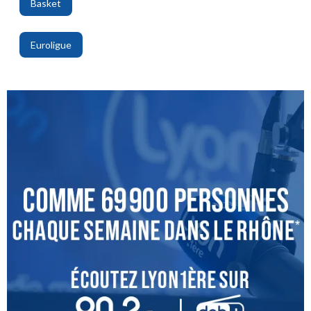
Basket
,
Euroligue