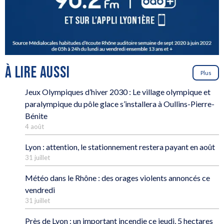
À LIRE AUSSI
Plus
Jeux Olympiques d’hiver 2030 : Le village olympique et
paralympique du pôle glace s’installera à Oullins-Pierre-
Bénite
4 août
Lyon : attention, le stationnement restera payant en août
31 juillet
Météo dans le Rhône : des orages violents annoncés ce
vendredi
31 juillet
Près de Lyon : un important incendie ce jeudi, 5 hectares