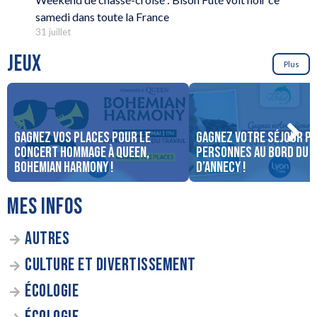
samedi dans toute la France
31 juillet
JEUX
Plus
Gagnez vos places pour le
Gagnez votre séjour po
concert Hommage à Queen,
personnes au bord du 
Bohemian Harmony !
d’Annecy !
MES INFOS
AUTRES
CULTURE ET DIVERTISSEMENT
ÉCOLOGIE