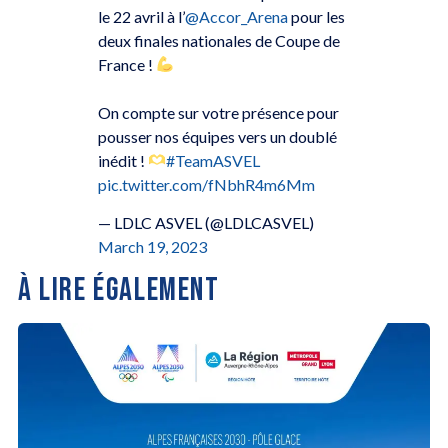
le 22 avril à l’
@Accor_Arena
pour les
deux finales nationales de Coupe de
France !
On compte sur votre présence pour
pousser nos équipes vers un doublé
inédit !
#TeamASVEL
pic.twitter.com/fNbhR4m6Mm
— LDLC ASVEL (@LDLCASVEL)
March 19, 2023
À LIRE ÉGALEMENT