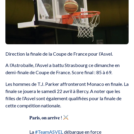
Direction la finale de la Coupe de France pour l’Asvel.
A l’Astroballe, l’Asvel a battu Strasbourg ce dimanche en
demi-finale de Coupe de France. Score final : 85 à 69.
Les hommes de T.J. Parker affronteront Monaco en finale. La
finale se jouera le samedi 22 avril à Bercy. A noter que les
filles de l’Asvel sont également qualifiées pour la finale de
cette compéition nationale.
𝐏𝐚𝐫𝐢𝐬, 𝐨𝐧 𝐚𝐫𝐫𝐢𝐯𝐞 !
La
#TeamASVEL
débarque en force