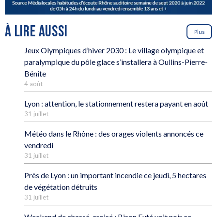
À LIRE AUSSI
Plus
Jeux Olympiques d’hiver 2030 : Le village olympique et
paralympique du pôle glace s’installera à Oullins-Pierre-
Bénite
4 août
Lyon : attention, le stationnement restera payant en août
31 juillet
Météo dans le Rhône : des orages violents annoncés ce
vendredi
31 juillet
Près de Lyon : un important incendie ce jeudi, 5 hectares
de végétation détruits
31 juillet
Weekend de chassé-croisé : Bison Futé voit noir ce