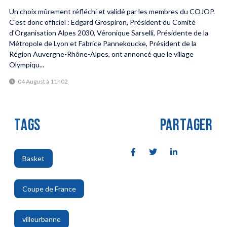
Un choix mûrement réfléchi et validé par les membres du COJOP.
C'est donc officiel : Edgard Grospiron, Président du Comité
d'Organisation Alpes 2030, Véronique Sarselli, Présidente de la
Métropole de Lyon et Fabrice Pannekoucke, Président de la
Région Auvergne-Rhône-Alpes, ont annoncé que le village
Olympiqu...
04 August à 11h02
TAGS
PARTAGER
Basket
,
Coupe de France
,
villeurbanne