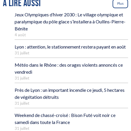
À LIRE AUSSI
Plus
Jeux Olympiques d’hiver 2030 : Le village olympique et
paralympique du pôle glace s’installera à Oullins-Pierre-
Bénite
4 août
Lyon : attention, le stationnement restera payant en août
31 juillet
Météo dans le Rhône : des orages violents annoncés ce
vendredi
31 juillet
Près de Lyon : un important incendie ce jeudi, 5 hectares
de végétation détruits
31 juillet
Weekend de chassé-croisé : Bison Futé voit noir ce
samedi dans toute la France
31 juillet