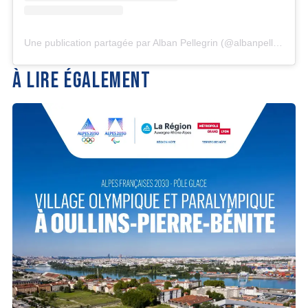
Une publication partagée par Alban Pellegrin (@albanpellegrin)
À LIRE ÉGALEMENT