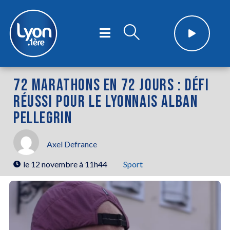
72 MARATHONS EN 72 JOURS : DÉFI
RÉUSSI POUR LE LYONNAIS ALBAN
PELLEGRIN
Axel Defrance
le
12 novembre à 11h44
Sport