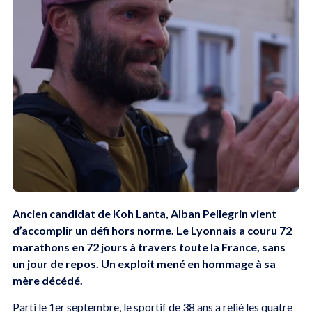
Ancien candidat de Koh Lanta, Alban Pellegrin vient
d’accomplir un défi hors norme. Le Lyonnais a couru 72
marathons en 72 jours à travers toute la France, sans
un jour de repos. Un exploit mené en hommage à sa
mère décédé.
Parti le 1er septembre, le sportif de 38 ans a relié les quatre