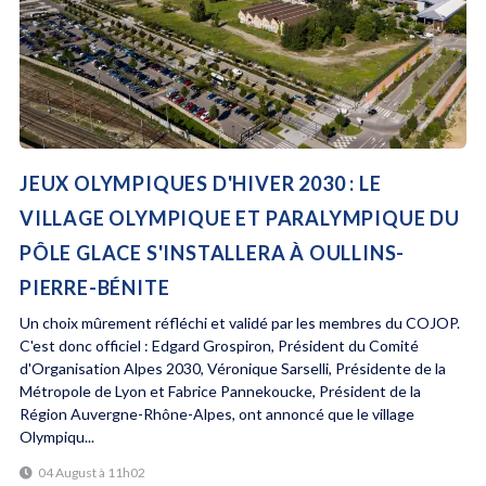
JEUX OLYMPIQUES D'HIVER 2030 : LE
VILLAGE OLYMPIQUE ET PARALYMPIQUE DU
PÔLE GLACE S'INSTALLERA À OULLINS-
PIERRE-BÉNITE
Un choix mûrement réfléchi et validé par les membres du COJOP.
C'est donc officiel : Edgard Grospiron, Président du Comité
d'Organisation Alpes 2030, Véronique Sarselli, Présidente de la
Métropole de Lyon et Fabrice Pannekoucke, Président de la
Région Auvergne-Rhône-Alpes, ont annoncé que le village
Olympiqu...
04 August à 11h02