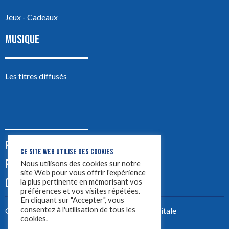
Jeux - Cadeaux
MUSIQUE
Les titres diffusés
PODCASTS
CE SITE WEB UTILISE DES COOKIES
PUB
Nous utilisons des cookies sur notre
site Web pour vous offrir l'expérience
CONTACT
la plus pertinente en mémorisant vos
préférences et vos visites répétées.
En cliquant sur "Accepter", vous
consentez à l'utilisation de tous les
Créez votre site avec
Yellowtie – Agence Digitale
cookies.