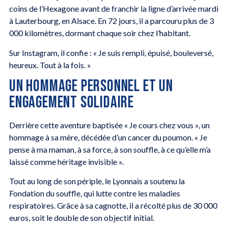
coins de l’Hexagone avant de franchir la ligne d’arrivée mardi
à Lauterbourg, en Alsace. En 72 jours, il a parcouru plus de 3
000 kilomètres, dormant chaque soir chez l’habitant.
Sur Instagram, il confie : « Je suis rempli, épuisé, bouleversé,
heureux. Tout à la fois. »
UN HOMMAGE PERSONNEL ET UN
ENGAGEMENT SOLIDAIRE
Derrière cette aventure baptisée « Je cours chez vous », un
hommage à sa mère, décédée d’un cancer du poumon. « Je
pense à ma maman, à sa force, à son souffle, à ce qu’elle m’a
laissé comme héritage invisible ».
Tout au long de son périple, le Lyonnais a soutenu la
Fondation du souffle, qui lutte contre les maladies
respiratoires. Grâce à sa cagnotte, il a récolté plus de 30 000
euros, soit le double de son objectif initial.