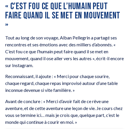
« C’EST FOU CE QUE L’HUMAIN PEUT
FAIRE QUAND IL SE MET EN MOUVEMENT
»
Tout au long de son voyage, Alban Pellegrin a partagé ses
rencontres et ses émotions avec des milliers d’abonnés. «
C’est fou ce que l’humain peut faire quand il se met en
mouvement, quand il ose aller vers les autres », écrit-il encore
sur Instagram.
Reconnaissant, il ajoute : « Merci pour chaque sourire,
chaque regard, chaque repas improvisé autour d’une table
inconnue devenue si vite familière. »
Avant de conclure : « Merci d’avoir fait de ce rêve une
aventure, et de cette aventure une leçon de vie. Je cours chez
vous se termine ici… mais je crois que, quelque part, c’est le
monde qui continue à courir en moi. »