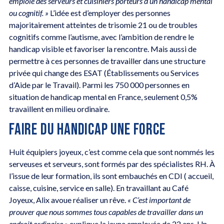
emploie des serveurs et cuisiniers porteurs d’un handicap mental
ou cognitif. »
L’idée est d’employer des personnes
majoritairement atteintes de trisomie 21 ou de troubles
cognitifs comme l’autisme, avec l’ambition de rendre le
handicap visible et favoriser la rencontre. Mais aussi de
permettre à ces personnes de travailler dans une structure
privée qui change des ESAT (Établissements ou Services
d’Aide par le Travail). Parmi les 750 000 personnes en
situation de handicap mental en France, seulement 0,5%
travaillent en milieu ordinaire.
FAIRE DU HANDICAP UNE FORCE
Huit équipiers joyeux, c’est comme cela que sont nommés les
serveuses et serveurs, sont formés par des spécialistes RH. À
l’issue de leur formation, ils sont embauchés en CDI ( accueil,
caisse, cuisine, service en salle). En travaillant au Café
Joyeux, Alix avoue réaliser un rêve.
« C’est important de
prouver que nous sommes tous capables de travailler dans un
endroit ordinaire »
explique la jeune employée de 22 ans. Un