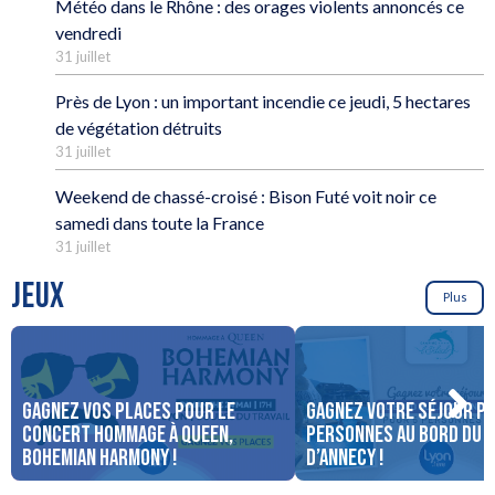
Météo dans le Rhône : des orages violents annoncés ce
vendredi
31 juillet
Près de Lyon : un important incendie ce jeudi, 5 hectares
de végétation détruits
31 juillet
Weekend de chassé-croisé : Bison Futé voit noir ce
samedi dans toute la France
31 juillet
JEUX
Plus
Gagnez vos places pour le
Gagnez votre séjour po
concert Hommage à Queen,
personnes au bord du 
Bohemian Harmony !
d’Annecy !