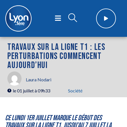
TRAVAUX SUR LA LIGNE T1 : LES
PERTURBATIONS COMMENCENT
AUJOURD’HUI
Laura Nodari
le
01 juillet à 09h33
Société
Ce lundi 1er juillet marque le début des
travaux sur la ligne T1. Jusqu’au 7 juillet la