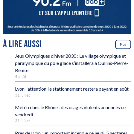
À LIRE AUSSI
Plus
Jeux Olympiques d’hiver 2030 : Le village olympique et
paralympique du pôle glace s’installera à Oullins-Pierre-
Bénite
4 août
Lyon : attention, le stationnement restera payant en août
31 juillet
Météo dans le Rhône : des orages violents annoncés ce
vendredi
31 juillet
Près de Lyon : un important incendie ce jeudi, 5 hectares