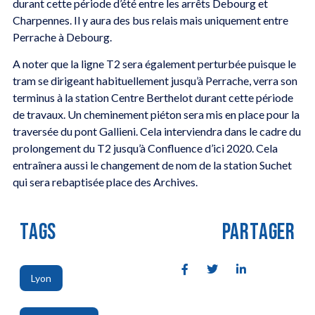
durant cette période d’été entre les arrêts Debourg et
Charpennes. Il y aura des bus relais mais uniquement entre
Perrache à Debourg.
A noter que la ligne T2 sera également perturbée puisque le
tram se dirigeant habituellement jusqu’à Perrache, verra son
terminus à la station Centre Berthelot durant cette période
de travaux. Un cheminement piéton sera mis en place pour la
traversée du pont Gallieni. Cela interviendra dans le cadre du
prolongement du T2 jusqu’à Confluence d’ici 2020. Cela
entraînera aussi le changement de nom de la station Suchet
qui sera rebaptisée place des Archives.
TAGS
PARTAGER
Lyon
,