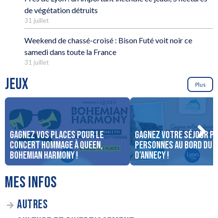
de végétation détruits
31 juillet
Weekend de chassé-croisé : Bison Futé voit noir ce
samedi dans toute la France
31 juillet
JEUX
Plus
Gagnez vos places pour le
Gagnez votre séjour po
concert Hommage à Queen,
personnes au bord du 
Bohemian Harmony !
d’Annecy !
MES INFOS
AUTRES