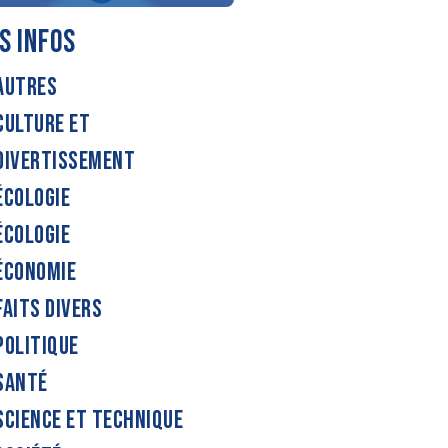
S INFOS
AUTRES
CULTURE ET
DIVERTISSEMENT
ÉCOLOGIE
ÉCOLOGIE
ÉCONOMIE
FAITS DIVERS
POLITIQUE
SANTÉ
SCIENCE ET TECHNIQUE