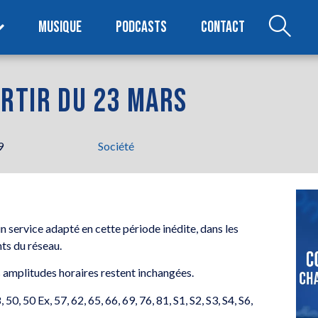
MUSIQUE
PODCASTS
CONTACT
ARTIR DU 23 MARS
9
Société
n service adapté en cette période inédite, dans les
nts du réseau.
es amplitudes horaires restent inchangées.
 50, 50 Ex, 57, 62, 65, 66, 69, 76, 81, S1, S2, S3, S4, S6,