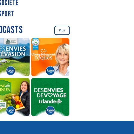
SOCIÉTÉ
SPORT
DCASTS
Plus