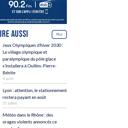
LIRE AUSSI
Plus
Jeux Olympiques d’hiver 2030 :
Le village olympique et
paralympique du pôle glace
s’installera à Oullins-Pierre-
Bénite
4 août
Lyon : attention, le stationnement
restera payant en août
31 juillet
Météo dans le Rhône : des
orages violents annoncés ce