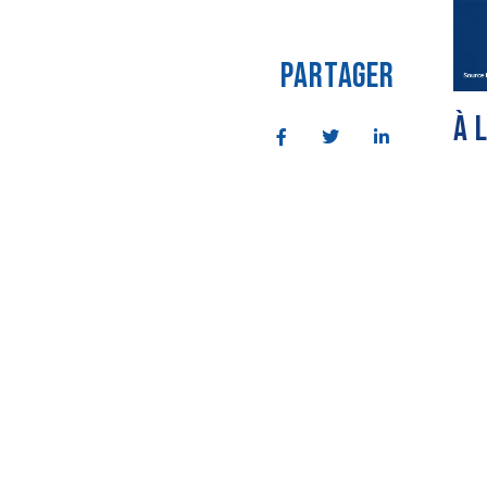
PARTAGER
À 