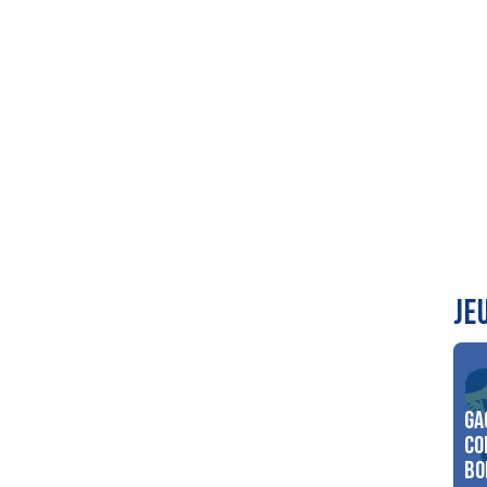
JE
Ga
co
Bo