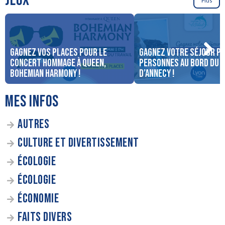
JEUX
Plus
Gagnez vos places pour le
Gagnez votre séjour po
concert Hommage à Queen,
personnes au bord du 
Bohemian Harmony !
d’Annecy !
MES INFOS
AUTRES
CULTURE ET DIVERTISSEMENT
ÉCOLOGIE
ÉCOLOGIE
ÉCONOMIE
FAITS DIVERS