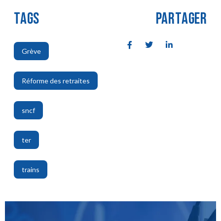
TAGS
PARTAGER
Grève
,
Réforme des retraites
,
sncf
,
ter
,
trains