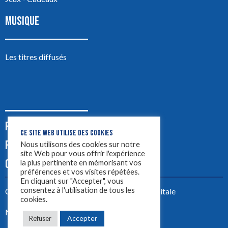
MUSIQUE
Les titres diffusés
PODCASTS
CE SITE WEB UTILISE DES COOKIES
PUB
Nous utilisons des cookies sur notre
site Web pour vous offrir l'expérience
CONTACT
la plus pertinente en mémorisant vos
préférences et vos visites répétées.
En cliquant sur "Accepter", vous
consentez à l'utilisation de tous les
Créez votre site avec
Yellowtie – Agence Digitale
cookies.
Mentions légales
Accepter
Refuser