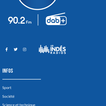
INFOS
Sport
Société
Science et technique