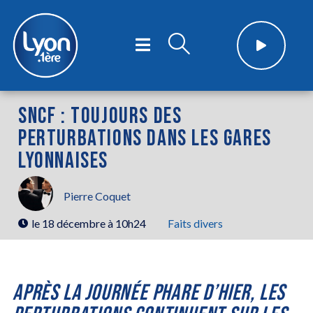
SNCF : TOUJOURS DES
PERTURBATIONS DANS LES GARES
LYONNAISES
Pierre Coquet
le
18 décembre à 10h24
Faits divers
APRÈS LA JOURNÉE PHARE D’HIER, LES