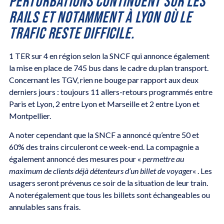
PERTURBATIONS CONTINUENT SUR LES
RAILS ET NOTAMMENT À LYON OÙ LE
TRAFIC RESTE DIFFICILE.
1 TER sur 4 en région selon la SNCF qui annonce également
la mise en place de 745 bus dans le cadre du plan transport.
Concernant les TGV, rien ne bouge par rapport aux deux
derniers jours : toujours 11 allers-retours programmés entre
Paris et Lyon, 2 entre Lyon et Marseille et 2 entre Lyon et
Montpellier.
A noter cependant que la SNCF a annoncé qu’entre 50 et
60% des trains circuleront ce week-end. La compagnie a
également annoncé des mesures pour «
permettre au
maximum de clients déjà détenteurs d’un billet de voyager
« . Les
usagers seront prévenus ce soir de la situation de leur train.
A noterégalement que tous les billets sont échangeables ou
annulables sans frais.