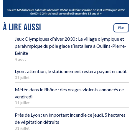
À LIRE AUSSI
Plus
Jeux Olympiques d’hiver 2030 : Le village olympique et
paralympique du pôle glace s’installera à Oullins-Pierre-
Bénite
4 août
Lyon : attention, le stationnement restera payant en août
31 juillet
Météo dans le Rhône : des orages violents annoncés ce
vendredi
31 juillet
Près de Lyon : un important incendie ce jeudi, 5 hectares
de végétation détruits
31 juillet