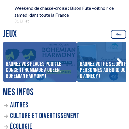
Weekend de chassé-croisé : Bison Futé voit noir ce
samedi dans toute la France
31 juillet
JEUX
Plus
Gagnez vos places pour le
Gagnez votre séjour po
concert Hommage à Queen,
personnes au bord du 
Bohemian Harmony !
d’Annecy !
MES INFOS
AUTRES
CULTURE ET DIVERTISSEMENT
ÉCOLOGIE