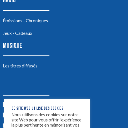
RADIO
Émissions - Chroniques
Jeux - Cadeaux
MUSIQUE
Les titres diffusés
PODCASTS
CE SITE WEB UTILISE DES COOKIES
PUB
Nous utilisons des cookies sur notre
site Web pour vous offrir l'expérience
CONTACT
la plus pertinente en mémorisant vos