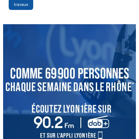
travaux