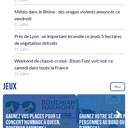
Météo dans le Rhône : des orages violents annoncés ce
vendredi
31 juillet
Près de Lyon : un important incendie ce jeudi, 5 hectares
de végétation détruits
31 juillet
Weekend de chassé-croisé : Bison Futé voit noir ce
samedi dans toute la France
31 juillet
JEUX
Plus
Gagnez vos places pour le
Gagnez votre séjour po
concert Hommage à Queen,
personnes au bord du 