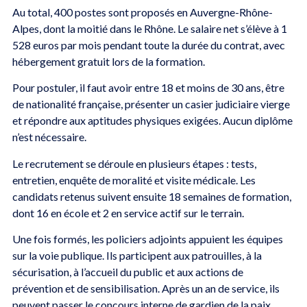
Au total, 400 postes sont proposés en Auvergne-Rhône-
Alpes, dont la moitié dans le Rhône. Le salaire net s’élève à 1
528 euros par mois pendant toute la durée du contrat, avec
hébergement gratuit lors de la formation.
Pour postuler, il faut avoir entre 18 et moins de 30 ans, être
de nationalité française, présenter un casier judiciaire vierge
et répondre aux aptitudes physiques exigées. Aucun diplôme
n’est nécessaire.
Le recrutement se déroule en plusieurs étapes : tests,
entretien, enquête de moralité et visite médicale. Les
candidats retenus suivent ensuite 18 semaines de formation,
dont 16 en école et 2 en service actif sur le terrain.
Une fois formés, les policiers adjoints appuient les équipes
sur la voie publique. Ils participent aux patrouilles, à la
sécurisation, à l’accueil du public et aux actions de
prévention et de sensibilisation. Après un an de service, ils
peuvent passer le concours interne de gardien de la paix.