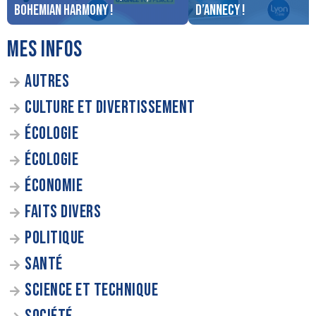
Bohemian Harmony !
d’Annecy !
MES INFOS
AUTRES
CULTURE ET DIVERTISSEMENT
ÉCOLOGIE
ÉCOLOGIE
ÉCONOMIE
FAITS DIVERS
POLITIQUE
SANTÉ
SCIENCE ET TECHNIQUE