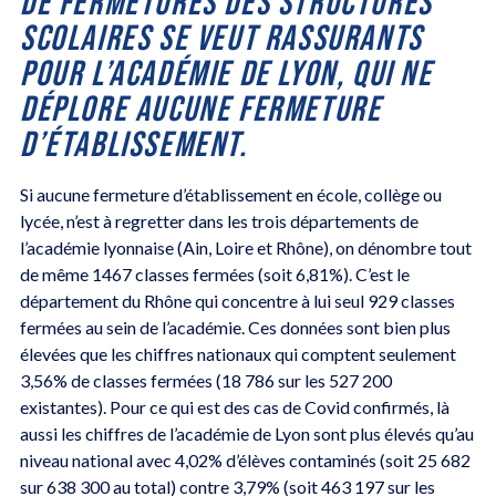
DE FERMETURES DES STRUCTURES
SCOLAIRES SE VEUT RASSURANTS
POUR L’ACADÉMIE DE LYON, QUI NE
DÉPLORE AUCUNE FERMETURE
D’ÉTABLISSEMENT.
Si aucune fermeture d’établissement en école, collège ou
lycée, n’est à regretter dans les trois départements de
l’académie lyonnaise (Ain, Loire et Rhône), on dénombre tout
de même 1467 classes fermées (soit 6,81%). C’est le
département du Rhône qui concentre à lui seul 929 classes
fermées au sein de l’académie. Ces données sont bien plus
élevées que les chiffres nationaux qui comptent seulement
3,56% de classes fermées (18 786 sur les 527 200
existantes). Pour ce qui est des cas de Covid confirmés, là
aussi les chiffres de l’académie de Lyon sont plus élevés qu’au
niveau national avec 4,02% d’élèves contaminés (soit 25 682
sur 638 300 au total) contre 3,79% (soit 463 197 sur les