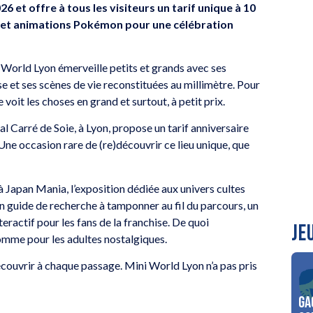
6 et offre à tous les visiteurs un tarif unique à 10
s et animations Pokémon pour une célébration
i World Lyon émerveille petits et grands avec ses
se et ses scènes de vie reconstituées au millimètre. Pour
voit les choses en grand et surtout, à petit prix.
al Carré de Soie, à Lyon, propose un tarif anniversaire
Une occasion rare de (re)découvrir ce lieu unique, que
 à Japan Mania, l’exposition dédiée aux univers cultes
 guide de recherche à tamponner au fil du parcours, un
ractif pour les fans de la franchise. De quoi
JE
comme pour les adultes nostalgiques.
 découvrir à chaque passage. Mini World Lyon n’a pas pris
Ga