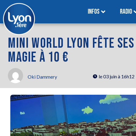
INFOS
RADIO
MINI WORLD LYON FÊTE SES 
MAGIE À 10 €
le
03 juin à 16h12
Oki Dammery