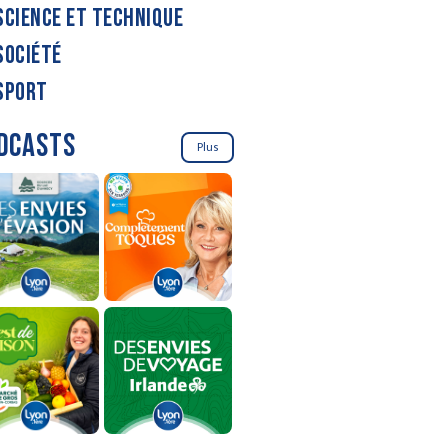
SCIENCE ET TECHNIQUE
SOCIÉTÉ
SPORT
DCASTS
Plus