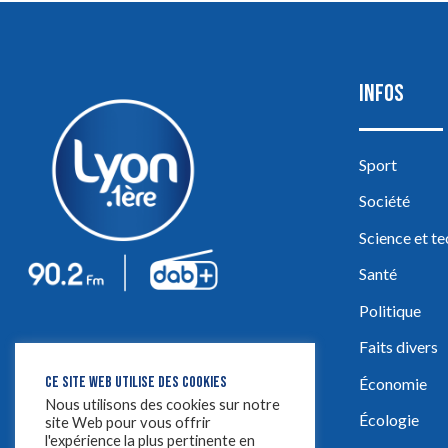
INFOS
Sport
Société
Science et t
Santé
Politique
Faits divers
CE SITE WEB UTILISE DES COOKIES
Économie
Nous utilisons des cookies sur notre
Écologie
site Web pour vous offrir
l'expérience la plus pertinente en