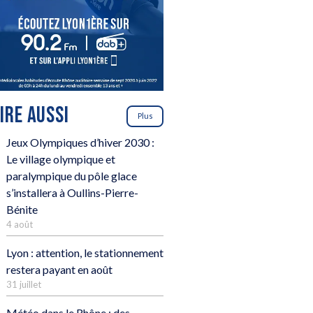
LIRE AUSSI
Plus
Jeux Olympiques d’hiver 2030 :
Le village olympique et
paralympique du pôle glace
s’installera à Oullins-Pierre-
Bénite
4 août
Lyon : attention, le stationnement
restera payant en août
31 juillet
Météo dans le Rhône : des