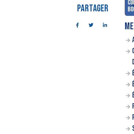
co
PARTAGER
Bo
ME