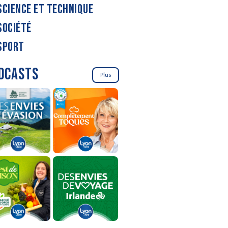
SCIENCE ET TECHNIQUE
SOCIÉTÉ
SPORT
DCASTS
Plus