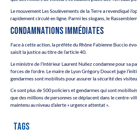
Le mouvement Les Soulèvements de la Terre a revendiqué l’op
rapidement circulé en ligne. Parmi les slogans, le Rassemblem
CONDAMNATIONS IMMÉDIATES
Face à cette action, la préfète du Rhône Fabienne Buccio évoq
saisit la justice au titre de l’article 40.
Le ministre de l’Intérieur Laurent Nuñez condamne pour sa pa
forces de l’ordre. Le maire de Lyon Grégory Doucet juge l’initi
gendarmes sont mobilisés pour assurer la sécurité des visite
Ce sont plus de 500 policiers et gendarmes qui sont mobilisés
que des millions de personnes se déplacent dans le centre-vill
maintenu au niveau d’alerte « urgence attentat ».
TAGS