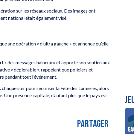
ération sur les réseaux sociaux. Des images ont
ent national était également visé.
ue une opération « d’ultra gauche » et annonce qu’elle
rt « des messages haineux » et apporte son soutien aux
ative « déplorable », rappelant que policiers et
urs pendant tout l’événement.
 chaque soir pour sécuriser la Fête des Lumières, alors
e. Une présence capitale, d’autant plus que le pays est
JE
PARTAGER
Ga