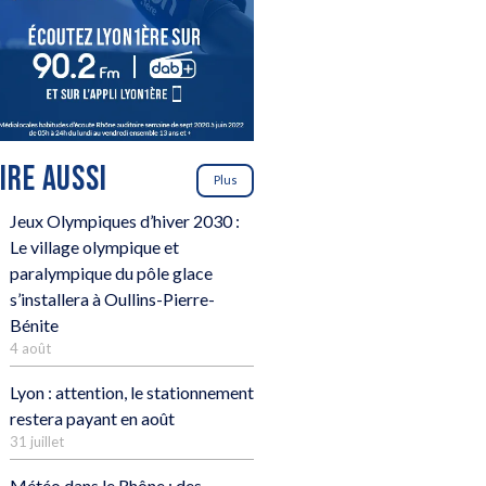
LIRE AUSSI
Plus
Jeux Olympiques d’hiver 2030 :
Le village olympique et
paralympique du pôle glace
s’installera à Oullins-Pierre-
Bénite
4 août
Lyon : attention, le stationnement
restera payant en août
31 juillet
Météo dans le Rhône : des