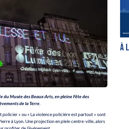
À 
çade du Musée des Beaux-Arts, en pleine Fête des
èvements de la Terre
.
policier » ou « La violence policière est partout » sont
erre à Lyon. Une projection en plein centre-ville, alors
ur profiter de l’événement.