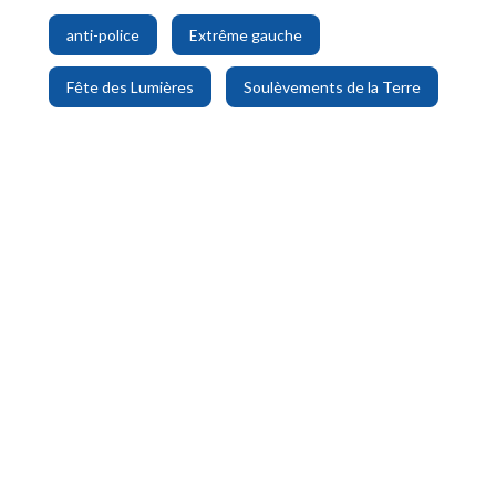
,
,
anti-police
Extrême gauche
,
Fête des Lumières
Soulèvements de la Terre