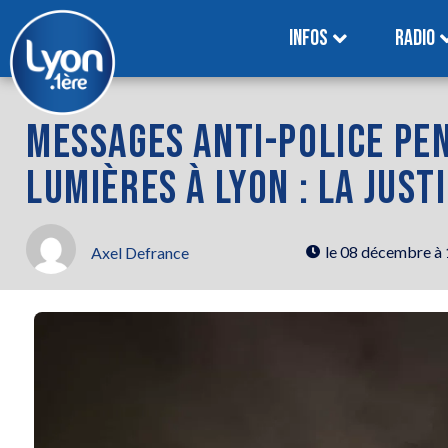
INFOS
RADIO
MESSAGES ANTI-POLICE PE
LUMIÈRES À LYON : LA JUST
le
08 décembre à
Axel Defrance