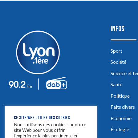
INFOS
Sport
Société
Science et t
Santé
Politique
Faits divers
CE SITE WEB UTILISE DES COOKIES
Économie
Nous utilisons des cookies sur notre
Écologie
site Web pour vous offrir
l'expérience la plus pertinente en