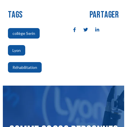
TAGS
PARTAGER
collège Serin
,
Lyon
,
Réhabilitation