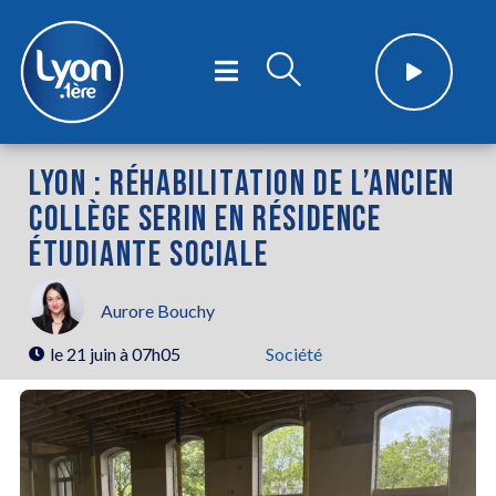
LYON : RÉHABILITATION DE L’ANCIEN
COLLÈGE SERIN EN RÉSIDENCE
ÉTUDIANTE SOCIALE
Aurore Bouchy
le
21 juin à 07h05
Société