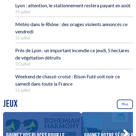
Lyon : attention, le stationnement restera payant en août
31 juillet
Météo dans le Rhône : des orages violents annoncés ce
vendredi
31 juillet
Près de Lyon : un important incendie ce jeudi, 5 hectares
de végétation détruits
31 juillet
Weekend de chassé-croisé : Bison Futé voit noir ce
samedi dans toute la France
31 juillet
JEUX
Plus
Gagnez vos places pour le
Gagnez votre séjour po