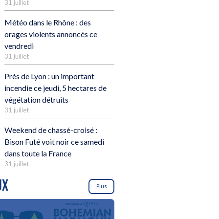
31 juillet
Météo dans le Rhône : des
orages violents annoncés ce
vendredi
31 juillet
Près de Lyon : un important
incendie ce jeudi, 5 hectares de
végétation détruits
31 juillet
Weekend de chassé-croisé :
Bison Futé voit noir ce samedi
dans toute la France
31 juillet
UX
Plus