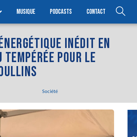
MUSIQUE
PODCASTS
CONTACT
ÉNERGÉTIQUE INÉDIT EN
U TEMPÉRÉE POUR LE
 OULLINS
Société