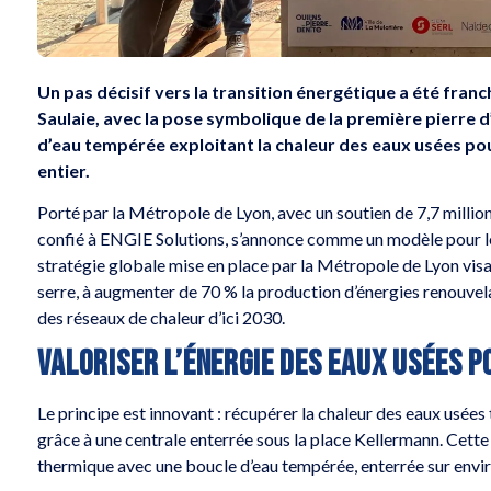
Un pas décisif vers la transition énergétique a été franch
Saulaie, avec la pose symbolique de la première pierre d
d’eau tempérée exploitant la chaleur des eaux usées po
entier.
Porté par la Métropole de Lyon, avec un soutien de 7,7 million
confié à ENGIE Solutions, s’annonce comme un modèle pour les 
stratégie globale mise en place par la Métropole de Lyon visa
serre, à augmenter de 70 % la production d’énergies renouvel
des réseaux de chaleur d’ici 2030.
VALORISER L’ÉNERGIE DES EAUX USÉES 
Le principe est innovant : récupérer la chaleur des eaux usées 
grâce à une centrale enterrée sous la place Kellermann. Cette 
thermique avec une boucle d’eau tempérée, enterrée sur envir