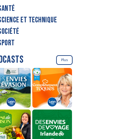
SANTÉ
SCIENCE ET TECHNIQUE
SOCIÉTÉ
SPORT
DCASTS
Plus