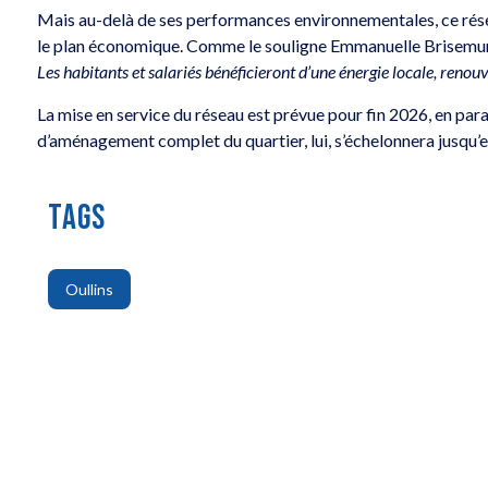
Mais au-delà de ses performances environnementales, ce ré
le plan économique. Comme le souligne Emmanuelle Brisemur, 
Les habitants et salariés bénéficieront d’une énergie locale, renou
La mise en service du réseau est prévue pour fin 2026, en para
d’aménagement complet du quartier, lui, s’échelonnera jusqu’
TAGS
Oullins