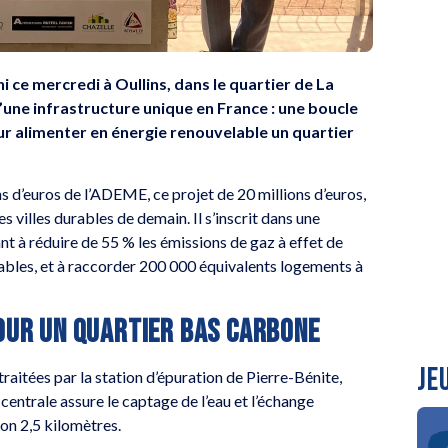
i ce mercredi à Oullins, dans le quartier de La
’une infrastructure unique en France : une boucle
ur alimenter en énergie renouvelable un quartier
s d’euros de l’ADEME, ce projet de 20 millions d’euros,
villes durables de demain. Il s’inscrit dans une
nt à réduire de 55 % les émissions de gaz à effet de
ables, et à raccorder 200 000 équivalents logements à
POUR UN QUARTIER BAS CARBONE
JE
traitées par la station d’épuration de Pierre-Bénite,
centrale assure le captage de l’eau et l’échange
on 2,5 kilomètres.