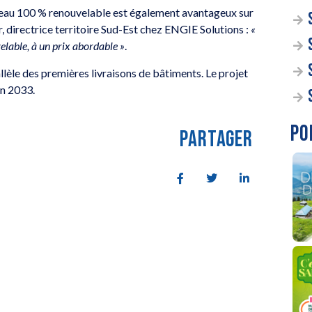
seau 100 % renouvelable est également avantageux sur
directrice territoire Sud-Est chez ENGIE Solutions :
«
velable, à un prix abordable »
.
llèle des premières livraisons de bâtiments. Le projet
en 2033.
PO
PARTAGER