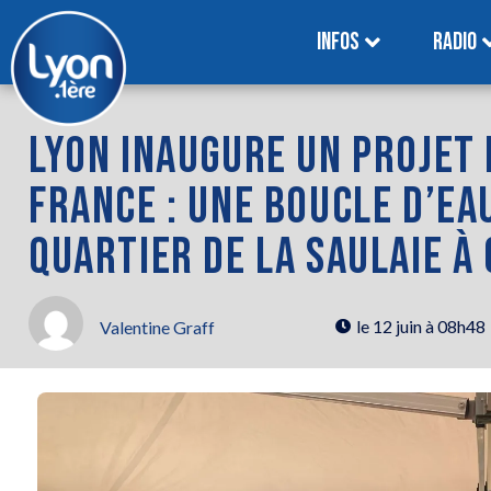
INFOS
RADIO
LYON INAUGURE UN PROJET 
FRANCE : UNE BOUCLE D’EA
QUARTIER DE LA SAULAIE À
le
12 juin à 08h48
Valentine Graff