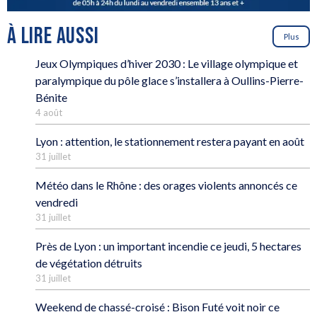
À LIRE AUSSI
Plus
Jeux Olympiques d’hiver 2030 : Le village olympique et
paralympique du pôle glace s’installera à Oullins-Pierre-
Bénite
4 août
Lyon : attention, le stationnement restera payant en août
31 juillet
Météo dans le Rhône : des orages violents annoncés ce
vendredi
31 juillet
Près de Lyon : un important incendie ce jeudi, 5 hectares
de végétation détruits
31 juillet
Weekend de chassé-croisé : Bison Futé voit noir ce