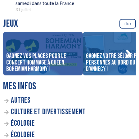
samedi dans toute la France
31 juillet
JEUX
Plus
Gagnez vos places pour le
Gagnez votre séjour po
concert Hommage à Queen,
personnes au bord du 
Bohemian Harmony !
d’Annecy !
MES INFOS
AUTRES
CULTURE ET DIVERTISSEMENT
ÉCOLOGIE
ÉCOLOGIE