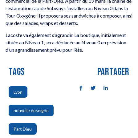
commercial de la Part-Dieu. A partir du 19 mars, la chaîne de
restauration rapide Subway s’installera au Niveau 0 dans la
Tour Oxygène. Il proposera ses sandwiches à composer, ainsi
que des salades, wraps et desserts.
Lacoste va également s’agrandir. La boutique, initialement
située au Niveau 1, sera déplacée au Niveau 0 en prévision
d’un agrandissement prévu pour l’été.
TAGS
PARTAGER
Lyon
,
nouvelle enseigne
,
Part Dieu