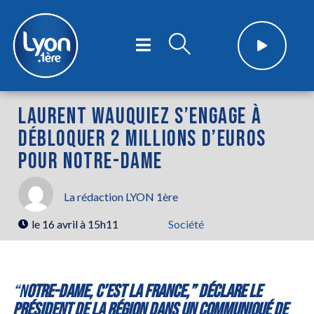
LAURENT WAUQUIEZ S’ENGAGE À
DÉBLOQUER 2 MILLIONS D’EUROS
POUR NOTRE-DAME
La rédaction LYON 1ère
le
16 avril à 15h11
Société
“N
otre-Dame, c’est la France,” déclare le
président de la région dans un communiqué de