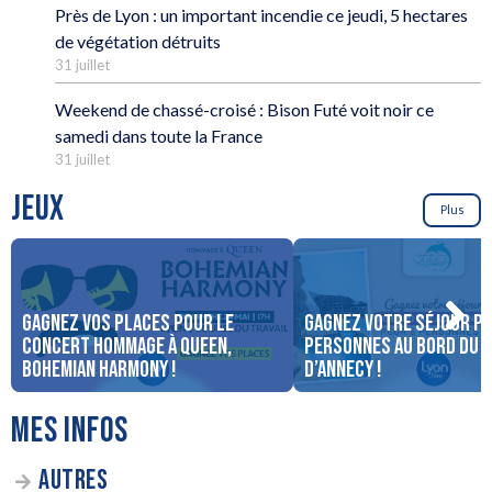
Près de Lyon : un important incendie ce jeudi, 5 hectares
de végétation détruits
31 juillet
Weekend de chassé-croisé : Bison Futé voit noir ce
samedi dans toute la France
31 juillet
JEUX
Plus
Gagnez vos places pour le
Gagnez votre séjour po
concert Hommage à Queen,
personnes au bord du 
Bohemian Harmony !
d’Annecy !
MES INFOS
AUTRES