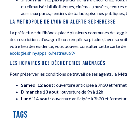
ou climatisé : bibliothèques, cinémas, musées, centres 
aussi aux parcs, sentiers de balade, piscines publiques
LA MÉTROPOLE DE LYON EN ALERTE SÉCHERESSE
La préfecture du Rhône a placé plusieurs communes de l’aggl
des restrictions d’usage d’eau : remplir sa piscine, laver sa 
votre lieu de résidence, vous pouvez consulter cette carte de 
ecologie.shinyapps.io/restreau69/
LES HORAIRES DES DÉCHÈTERIES AMÉNAGÉS
Pour préserver les conditions de travail de ses agents, la Mé
Samedi 12 aout
: ouverture anticipée à 7h30 et ferme
Dimanche 13 aout
: ouverture de 9h à 12h
Lundi 14 aout
: ouverture anticipée à 7h30 et fermetu
TAGS