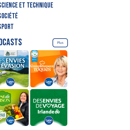
SCIENCE ET TECHNIQUE
SOCIÉTÉ
SPORT
DCASTS
Plus