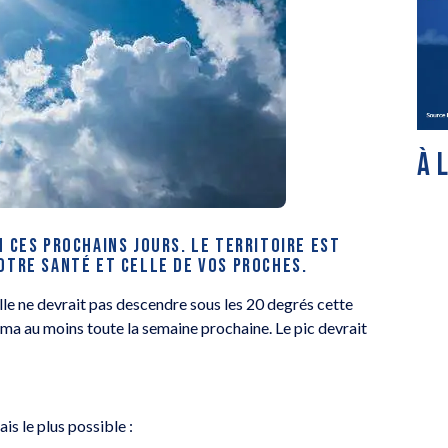
À 
N CES PROCHAINS JOURS. LE TERRITOIRE EST
OTRE SANTÉ ET CELLE DE VOS PROCHES.
lle ne devrait pas descendre sous les 20 degrés cette
nima au moins toute la semaine prochaine. Le pic devrait
is le plus possible :