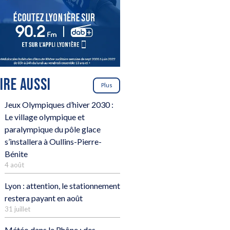
LIRE AUSSI
Plus
Jeux Olympiques d’hiver 2030 :
Le village olympique et
paralympique du pôle glace
s’installera à Oullins-Pierre-
Bénite
4 août
Lyon : attention, le stationnement
restera payant en août
31 juillet
Météo dans le Rhône : des