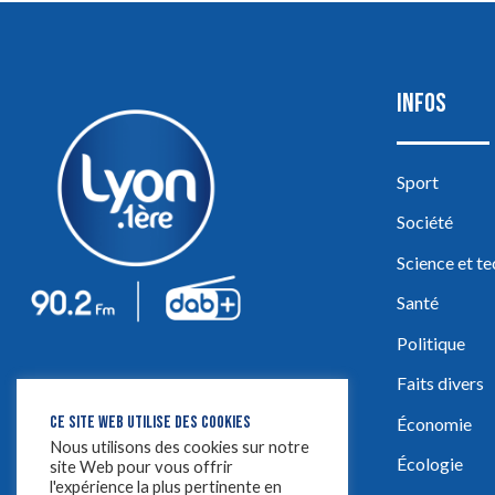
INFOS
Sport
Société
Science et t
Santé
Politique
Faits divers
CE SITE WEB UTILISE DES COOKIES
Économie
Nous utilisons des cookies sur notre
Écologie
site Web pour vous offrir
l'expérience la plus pertinente en