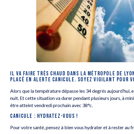
IL VA FAIRE TRÈS CHAUD DANS LA MÉTROPOLE DE LYO
PLACÉ EN ALERTE CANICULE. SOYEZ VIGILANT POUR V
Alors que la température dépasse les 34 degrés aujourd’hui, e
nuit. Et cette situation va durer pendant plusieurs jours, à mi
être atteint vendredi prochain avec 38°c.
CANICULE : HYDRATEZ-VOUS !
Pour votre santé, pensez à bien vous hydrater et à rester au fra