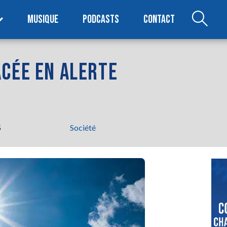
MUSIQUE
PODCASTS
CONTACT
ACÉE EN ALERTE
5
Société