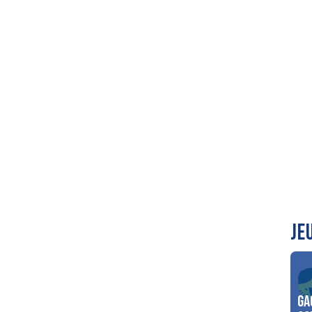
JE
Ga