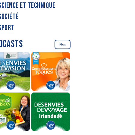
SCIENCE ET TECHNIQUE
SOCIÉTÉ
SPORT
DCASTS
Plus