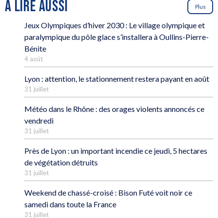
À LIRE AUSSI
Plus
Jeux Olympiques d’hiver 2030 : Le village olympique et
paralympique du pôle glace s’installera à Oullins-Pierre-
Bénite
4 août
Lyon : attention, le stationnement restera payant en août
31 juillet
Météo dans le Rhône : des orages violents annoncés ce
vendredi
31 juillet
Près de Lyon : un important incendie ce jeudi, 5 hectares
de végétation détruits
31 juillet
Weekend de chassé-croisé : Bison Futé voit noir ce
samedi dans toute la France
31 juillet