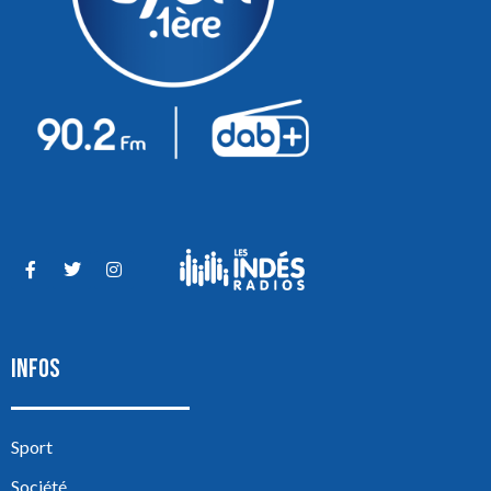
INFOS
Sport
Société