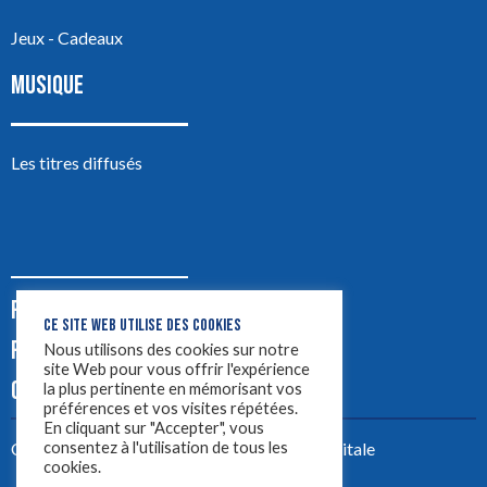
Jeux - Cadeaux
MUSIQUE
Les titres diffusés
PODCASTS
CE SITE WEB UTILISE DES COOKIES
PUB
Nous utilisons des cookies sur notre
site Web pour vous offrir l'expérience
CONTACT
la plus pertinente en mémorisant vos
préférences et vos visites répétées.
En cliquant sur "Accepter", vous
consentez à l'utilisation de tous les
Créez votre site avec
Yellowtie – Agence Digitale
cookies.