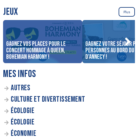
JEUX
Plus
Gagnez vos places pour le
Gagnez votre séjour po
concert Hommage à Queen,
personnes au bord du 
Bohemian Harmony !
d’Annecy !
MES INFOS
AUTRES
CULTURE ET DIVERTISSEMENT
ÉCOLOGIE
ÉCOLOGIE
ÉCONOMIE