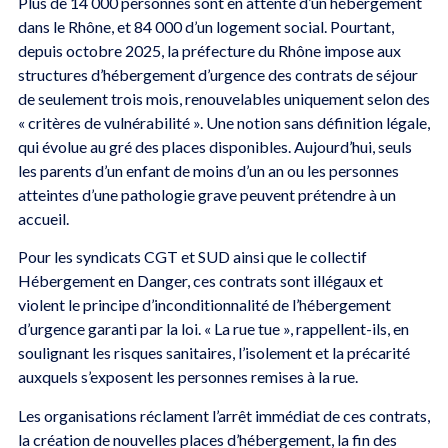
Plus de 14 000 personnes sont en attente d’un hébergement
dans le Rhône, et 84 000 d’un logement social. Pourtant,
depuis octobre 2025, la préfecture du Rhône impose aux
structures d’hébergement d’urgence des contrats de séjour
de seulement trois mois, renouvelables uniquement selon des
« critères de vulnérabilité ». Une notion sans définition légale,
qui évolue au gré des places disponibles. Aujourd’hui, seuls
les parents d’un enfant de moins d’un an ou les personnes
atteintes d’une pathologie grave peuvent prétendre à un
accueil.
Pour les syndicats CGT et SUD ainsi que le collectif
Hébergement en Danger, ces contrats sont illégaux et
violent le principe d’inconditionnalité de l’hébergement
d’urgence garanti par la loi. « La rue tue », rappellent-ils, en
soulignant les risques sanitaires, l’isolement et la précarité
auxquels s’exposent les personnes remises à la rue.
Les organisations réclament l’arrêt immédiat de ces contrats,
la création de nouvelles places d’hébergement, la fin des