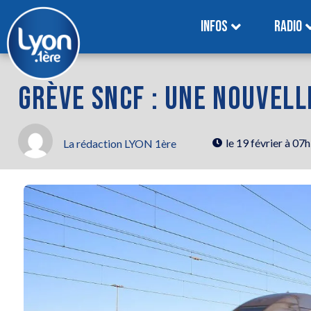
INFOS
RADIO
GRÈVE SNCF : UNE NOUVELL
le
19 février à 07
La rédaction LYON 1ère