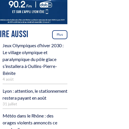
LIRE AUSSI
Plus
Jeux Olympiques d’hiver 2030 :
Le village olympique et
paralympique du pôle glace
s’installera à Oullins-Pierre-
Bénite
4 août
Lyon : attention, le stationnement
restera payant en août
31 juillet
Météo dans le Rhône : des
orages violents annoncés ce