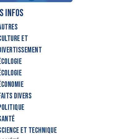
S INFOS
AUTRES
CULTURE ET
DIVERTISSEMENT
ÉCOLOGIE
ÉCOLOGIE
ÉCONOMIE
FAITS DIVERS
POLITIQUE
SANTÉ
SCIENCE ET TECHNIQUE