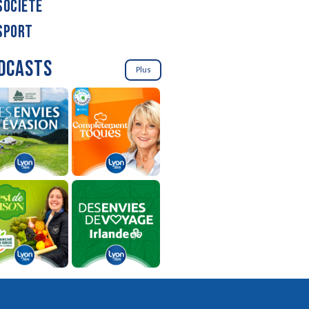
SOCIÉTÉ
SPORT
DCASTS
Plus