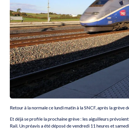
Retour à la normale ce lundi matin à la SNCF, après la grève 
Et déjà se profile la prochaine grève : les aiguilleurs prévoie
Rail. Un préavis a été déposé de vendredi 11 heures et samedi