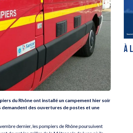
À 
piers du Rhône ont installé un campement hier soir
Ils demandent des ouvertures de postes et une
novembre dernier, les pompiers de Rhône poursuivent