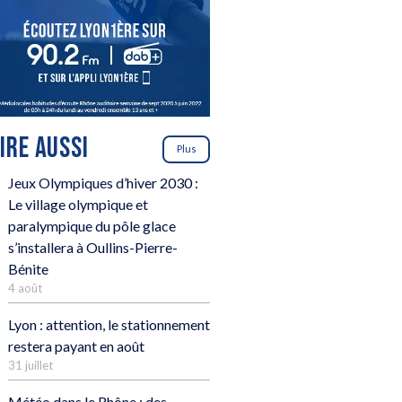
LIRE AUSSI
Plus
Jeux Olympiques d’hiver 2030 :
Le village olympique et
paralympique du pôle glace
s’installera à Oullins-Pierre-
Bénite
4 août
Lyon : attention, le stationnement
restera payant en août
31 juillet
Météo dans le Rhône : des