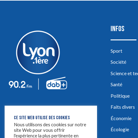
INFOS
Sport
Société
Science et t
Santé
Politique
Faits divers
CE SITE WEB UTILISE DES COOKIES
Économie
Nous utilisons des cookies sur notre
Écologie
site Web pour vous offrir
l'expérience la plus pertinente en