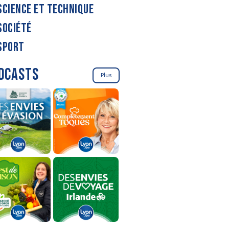
SCIENCE ET TECHNIQUE
SOCIÉTÉ
SPORT
DCASTS
Plus