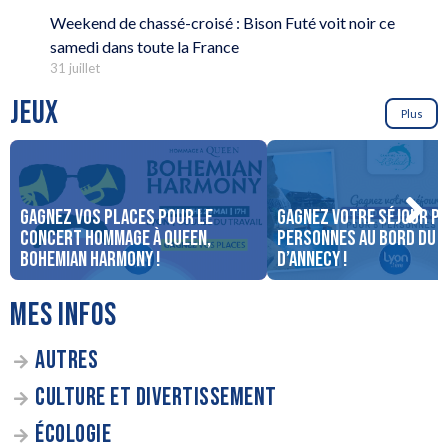
Weekend de chassé-croisé : Bison Futé voit noir ce
samedi dans toute la France
31 juillet
JEUX
Plus
Gagnez vos places pour le
Gagnez votre séjour po
concert Hommage à Queen,
personnes au bord du 
Bohemian Harmony !
d’Annecy !
MES INFOS
AUTRES
CULTURE ET DIVERTISSEMENT
ÉCOLOGIE