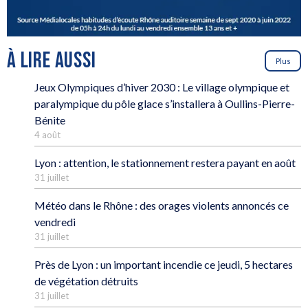
À LIRE AUSSI
Plus
Jeux Olympiques d’hiver 2030 : Le village olympique et
paralympique du pôle glace s’installera à Oullins-Pierre-
Bénite
4 août
Lyon : attention, le stationnement restera payant en août
31 juillet
Météo dans le Rhône : des orages violents annoncés ce
vendredi
31 juillet
Près de Lyon : un important incendie ce jeudi, 5 hectares
de végétation détruits
31 juillet