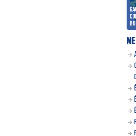
Ga
co
Bo
ME