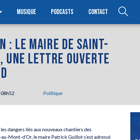
MUSIQUE
PODCASTS
CONTACT
N : LE MAIRE DE SAINT-
, UNE LETTRE OUVERTE
RD
 08h52
Politique
r les dangers liés aux nouveaux chantiers des
u-Mont-d’Or, le maire Patrick Guillot s’est adressé