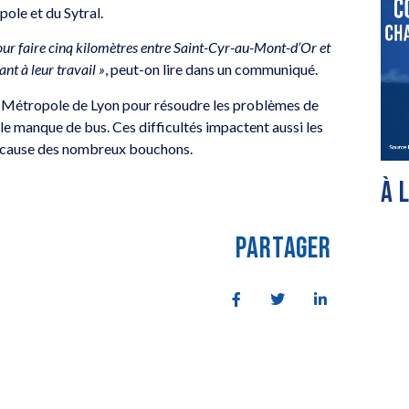
ole et du Sytral.
our faire cinq kilomètres entre Saint-Cyr-au-Mont-d’Or et
ant à leur travail »
, peut-on lire dans un communiqué.
 Métropole de Lyon pour résoudre les problèmes de
le manque de bus. Ces difficultés impactent aussi les
d à cause des nombreux bouchons.
À 
PARTAGER