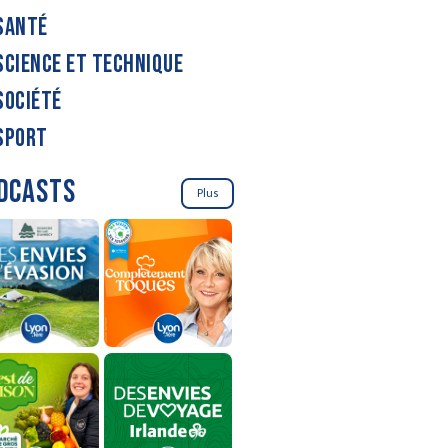
SANTÉ
SCIENCE ET TECHNIQUE
SOCIÉTÉ
SPORT
DCASTS
Plus