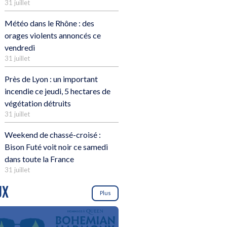
31 juillet
Météo dans le Rhône : des
orages violents annoncés ce
vendredi
31 juillet
Près de Lyon : un important
incendie ce jeudi, 5 hectares de
végétation détruits
31 juillet
Weekend de chassé-croisé :
Bison Futé voit noir ce samedi
dans toute la France
31 juillet
UX
Plus