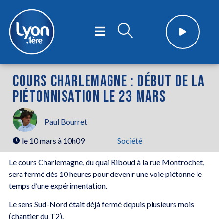
COURS CHARLEMAGNE : DÉBUT DE LA
PIÉTONNISATION LE 23 MARS
Paul Bourret
le
10 mars à 10h09
Société
Le cours Charlemagne, du quai Riboud à la rue Montrochet,
sera fermé dès 10 heures pour devenir une voie piétonne le
temps d’une expérimentation.
Le sens Sud-Nord était déjà fermé depuis plusieurs mois
(chantier du T2).