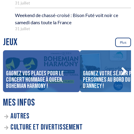
31 juillet
Weekend de chassé-croisé : Bison Futé voit noir ce
samedi dans toute la France
31 juillet
JEUX
Plus
Gagnez vos places pour le
Gagnez votre séjour po
concert Hommage à Queen,
personnes au bord du 
Bohemian Harmony !
d’Annecy !
MES INFOS
AUTRES
CULTURE ET DIVERTISSEMENT