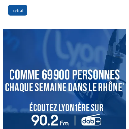
sytral