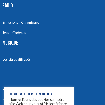
RADIO
Émissions - Chroniques
Jeux - Cadeaux
MUSIQUE
Les titres diffusés
PODCASTS
CE SITE WEB UTILISE DES COOKIES
PUB
Nous utilisons des cookies sur notre
site Web pour vous offrir l'expérience