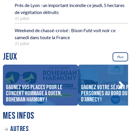
Près de Lyon : un important incendie ce jeudi, 5 hectares
de végétation détruits
31 juillet
Weekend de chassé-croisé : Bison Futé voit noir ce
samedi dans toute la France
31 juillet
JEUX
Plus
Gagnez vos places pour le
Gagnez votre séjour po
concert Hommage à Queen,
personnes au bord du 
Bohemian Harmony !
d’Annecy !
MES INFOS
AUTRES