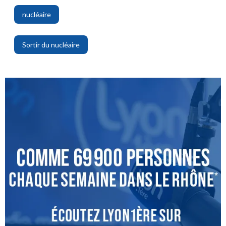
nucléaire
,
Sortir du nucléaire