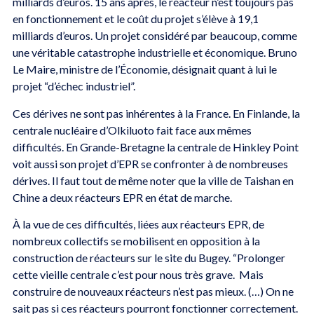
milliards d’euros. 15 ans après, le réacteur n’est toujours pas
en fonctionnement et le coût du projet s’élève à 19,1
milliards d’euros. Un projet considéré par beaucoup, comme
une véritable catastrophe industrielle et économique. Bruno
Le Maire, ministre de l’Économie, désignait quant à lui le
projet “d’échec industriel”.
Ces dérives ne sont pas inhérentes à la France. En Finlande, la
centrale nucléaire d’Olkiluoto fait face aux mêmes
difficultés. En Grande-Bretagne la centrale de Hinkley Point
voit aussi son projet d’EPR se confronter à de nombreuses
dérives. Il faut tout de même noter que la ville de Taishan en
Chine a deux réacteurs EPR en état de marche.
À la vue de ces difficultés, liées aux réacteurs EPR, de
nombreux collectifs se mobilisent en opposition à la
construction de réacteurs sur le site du Bugey. “Prolonger
cette vieille centrale c’est pour nous très grave. Mais
construire de nouveaux réacteurs n’est pas mieux. (…) On ne
sait pas si ces réacteurs pourront fonctionner correctement.