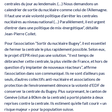
centrales du jour au lendemain. (…) Nous demandons un
calendrier de sortie du nucléaire comme celui de l’Allemagne.
Il faut une vraie volonté politique d’arrêter les centrales
nucléaires au niveau national (…) Parallèlement, il est urgent
d’entrer dans une politique de mix-énergétique“, détaille
Jean-Pierre Collet.
Pour l’association “Sortir du nucléaire Bugey“, il est essentiel
de fermer la centrale le plus rapidement possible. Selon eux,
le projet d’EPR n’est pas une solution. “Il est temps de
débrancher cette centrale, la plus vieille de France, et hors de
question d’y implanter de nouveaux réacteurs“, affirme
l’association dans son communiqué. Ils ne sont d’ailleurs pas
seuls, d’autres collectifs anti-nucléaire et associations de
protection de l’environnement dénonce la volonté d’EDF de
conserver la centrale du Bugey. Plus surprenant, le canton de
Genève (situé à 80km de la centrale) a porté plainte à deux
reprises contre la centrale. Ils estiment qu’elle fait courir « un
risque majeur » pour la population suisse.