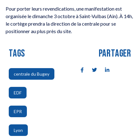
Pour porter leurs revendications, une manifestation est
organisée le dimanche 3 octobre à Saint-Vulbas (Ain). À 14h,
le cortège prendra la direction de la centrale pour se
positionner au plus près du site.
TAGS
PARTAGER
centrale du Bugey
,
EDF
,
EPR
,
Lyon
,