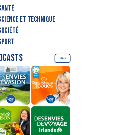
SANTÉ
SCIENCE ET TECHNIQUE
SOCIÉTÉ
SPORT
DCASTS
Plus