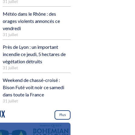
31 juillet
Météo dans le Rhône : des
orages violents annoncés ce
vendredi
31 juillet
Près de Lyon : un important
incendie ce jeudi, 5 hectares de
végétation détruits
31 juillet
Weekend de chassé-croisé :
Bison Futé voit noir ce samedi
dans toute la France
31 juillet
UX
Plus