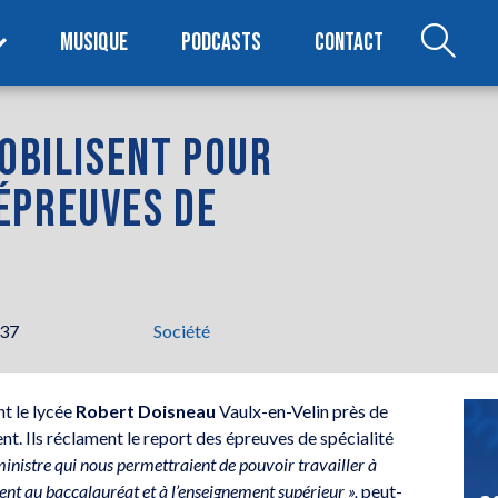
MUSIQUE
PODCASTS
CONTACT
MOBILISENT POUR
ÉPREUVES DE
h37
Société
nt le lycée
Robert Doisneau
Vaulx-en-Velin près de
nt. Ils réclament le report des épreuves de spécialité
inistre qui nous permettraient de pouvoir travailler à
nt au baccalauréat et à l’enseignement supérieur »,
peut-