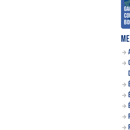
Ga
co
Bo
ME