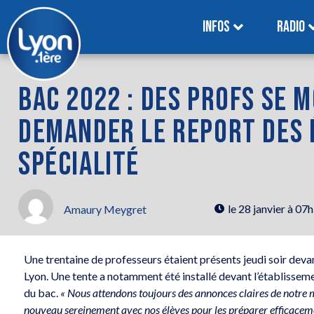
INFOS
RADIO
BAC 2022 : DES PROFS SE 
DEMANDER LE REPORT DES 
SPÉCIALITÉ
le
28 janvier à 07
Amaury Meygret
Une trentaine de professeurs étaient présents jeudi soir deva
Lyon. Une tente a notamment été installé devant l’établisseme
du bac.
« Nous attendons toujours des annonces claires de notre m
nouveau sereinement avec nos élèves pour les préparer efficaceme