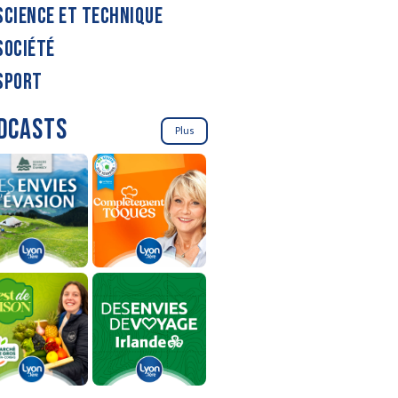
SCIENCE ET TECHNIQUE
SOCIÉTÉ
SPORT
DCASTS
Plus