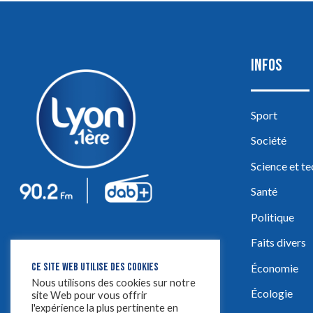
INFOS
Sport
Société
Science et t
Santé
Politique
Faits divers
CE SITE WEB UTILISE DES COOKIES
Économie
Nous utilisons des cookies sur notre
Écologie
site Web pour vous offrir
l'expérience la plus pertinente en