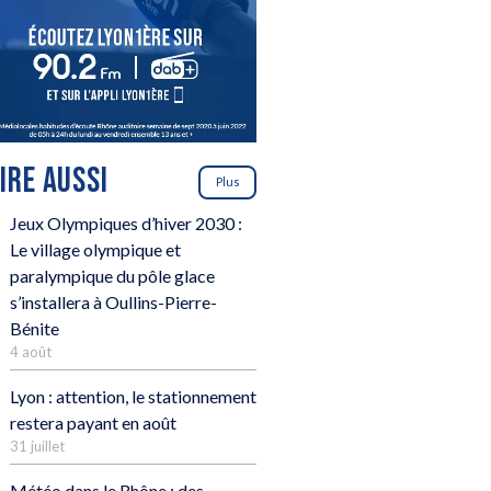
LIRE AUSSI
Plus
Jeux Olympiques d’hiver 2030 :
Le village olympique et
paralympique du pôle glace
s’installera à Oullins-Pierre-
Bénite
4 août
Lyon : attention, le stationnement
restera payant en août
31 juillet
Météo dans le Rhône : des