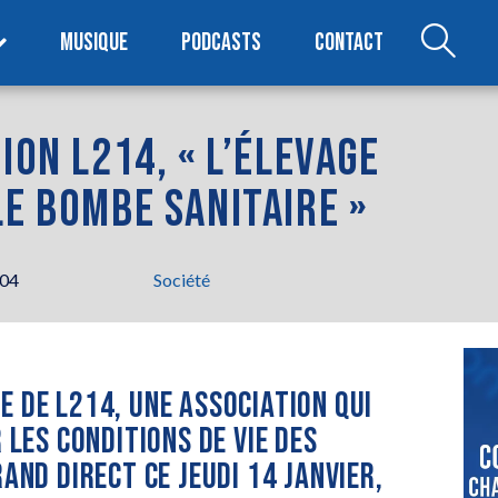
MUSIQUE
PODCASTS
CONTACT
ION L214, « L’ÉLEVAGE
LE BOMBE SANITAIRE »
h04
Société
E DE L214, UNE ASSOCIATION QUI
 LES CONDITIONS DE VIE DES
AND DIRECT CE JEUDI 14 JANVIER,