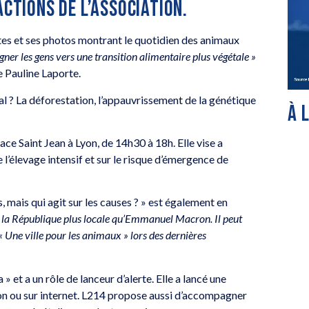
ACTIONS DE L’ASSOCIATION.
es et ses photos montrant le quotidien des animaux
er les gens vers une transition alimentaire plus végétale »
se Pauline Laporte.
al ? La déforestation, l’appauvrissement de la génétique
À 
ace Saint Jean à Lyon, de 14h30 à 18h. Elle vise a
’élevage intensif et sur le risque d’émergence de
mais qui agit sur les causes ? » est également en
e la République plus locale qu’Emmanuel Macron. Il peut
 « Une ville pour les animaux »
lors des dernières
 a un rôle de lanceur d’alerte. Elle a lancé une
tion ou sur internet. L214 propose aussi d’accompagner