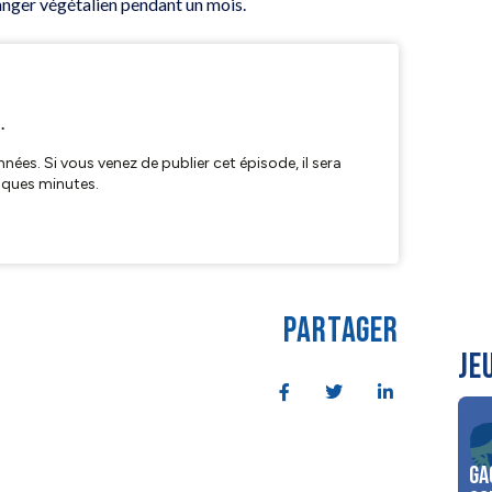
manger végétalien pendant un mois.
PARTAGER
JE
Ga