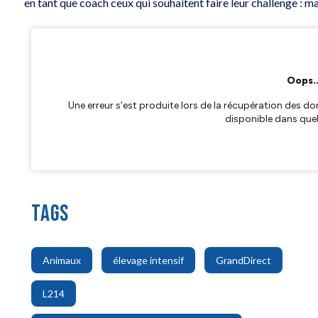
en tant que coach ceux qui souhaitent faire leur challenge : 
TAGS
,
,
,
Animaux
élevage intensif
GrandDirect
,
L214
,