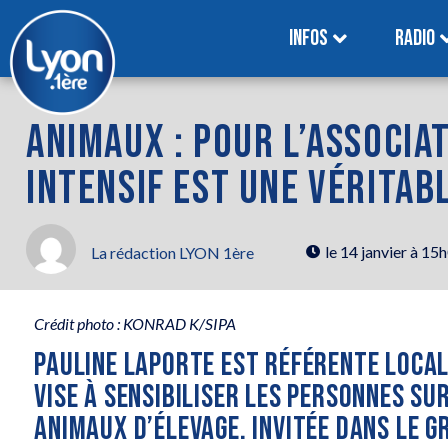
INFOS
RADIO
ANIMAUX : POUR L’ASSOCIAT
INTENSIF EST UNE VÉRITAB
le
14 janvier à 15
La rédaction LYON 1ère
Crédit photo : KONRAD K/SIPA
PAULINE LAPORTE EST RÉFÉRENTE LOCAL
VISE À SENSIBILISER LES PERSONNES SUR
ANIMAUX D’ÉLEVAGE. INVITÉE DANS LE GR