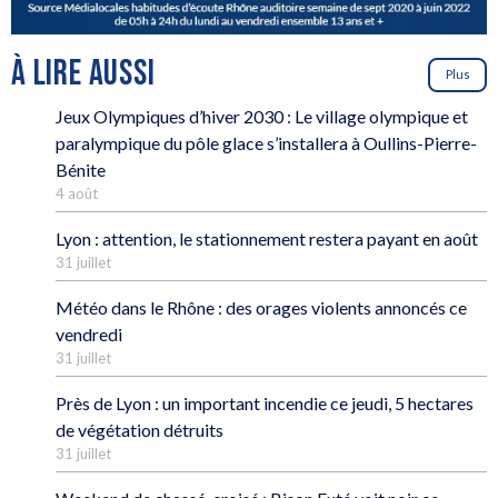
À LIRE AUSSI
Plus
Jeux Olympiques d’hiver 2030 : Le village olympique et
paralympique du pôle glace s’installera à Oullins-Pierre-
Bénite
4 août
Lyon : attention, le stationnement restera payant en août
31 juillet
Météo dans le Rhône : des orages violents annoncés ce
vendredi
31 juillet
Près de Lyon : un important incendie ce jeudi, 5 hectares
de végétation détruits
31 juillet