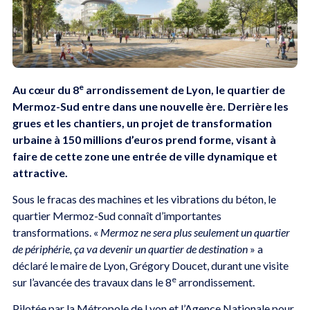
e
Au cœur du 8
arrondissement de Lyon, le quartier de
Mermoz-Sud entre dans une nouvelle ère. Derrière les
grues et les chantiers, un projet de transformation
urbaine à 150 millions d’euros prend forme, visant à
faire de cette zone une entrée de ville dynamique et
attractive.
Sous le fracas des machines et les vibrations du béton, le
quartier Mermoz-Sud connaît d’importantes
transformations. «
Mermoz ne sera plus seulement un quartier
de périphérie, ça va devenir un quartier de destination
» a
déclaré le maire de Lyon, Grégory Doucet, durant une visite
e
sur l’avancée des travaux dans le 8
arrondissement.
Pilotée par la Métropole de Lyon et l’Agence Nationale pour