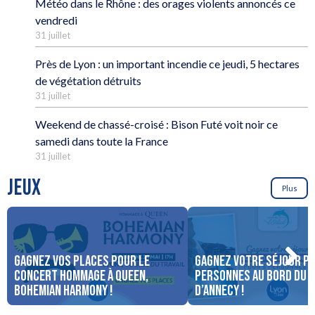
Météo dans le Rhône : des orages violents annoncés ce
vendredi
31 juillet
Près de Lyon : un important incendie ce jeudi, 5 hectares
de végétation détruits
31 juillet
Weekend de chassé-croisé : Bison Futé voit noir ce
samedi dans toute la France
31 juillet
JEUX
Plus
Gagnez vos places pour le
Gagnez votre séjour po
concert Hommage à Queen,
personnes au bord du 
Bohemian Harmony !
d’Annecy !