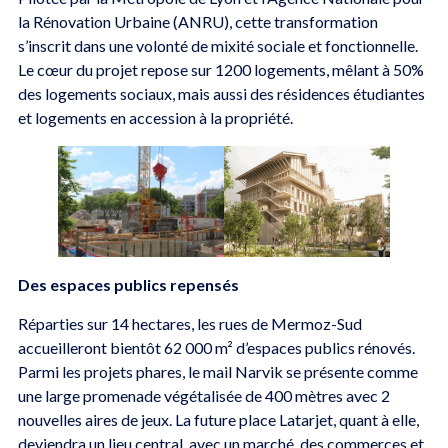
la Rénovation Urbaine (ANRU), cette transformation
s’inscrit dans une volonté de mixité sociale et fonctionnelle.
Le cœur du projet repose sur 1200 logements, mêlant à 50%
des logements sociaux, mais aussi des résidences étudiantes
et logements en accession à la propriété.
Des espaces publics repensés
Réparties sur 14 hectares, les rues de Mermoz-Sud
accueilleront bientôt 62 000 m² d’espaces publics rénovés.
Parmi les projets phares, le mail Narvik se présente comme
une large promenade végétalisée de 400 mètres avec 2
nouvelles aires de jeux. La future place Latarjet, quant à elle,
deviendra un lieu central, avec un marché, des commerces et