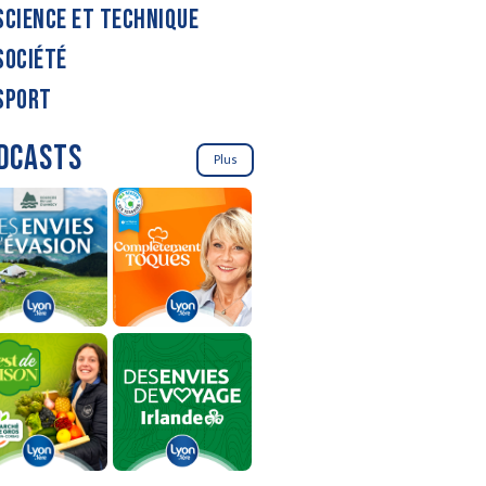
SCIENCE ET TECHNIQUE
SOCIÉTÉ
SPORT
DCASTS
Plus