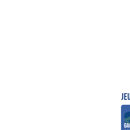
JE
Ga