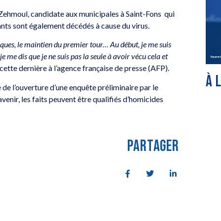
a Zehmoul, candidate aux municipales à Saint-Fons qui
ants sont également décédés à cause du virus.
sques, le maintien du premier tour… Au début, je me suis
e me dis que je ne suis pas la seule à avoir vécu cela et
cette dernière à l’agence française de presse (AFP).
À 
e de l’ouverture d’une enquête préliminaire par le
avenir, les faits peuvent être qualifiés d’homicides
PARTAGER