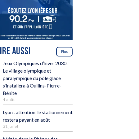
LIRE AUSSI
Plus
Jeux Olympiques d’hiver 2030 :
Le village olympique et
paralympique du pôle glace
s’installera à Oullins-Pierre-
Bénite
4 août
Lyon : attention, le stationnement
restera payant en août
31 juillet
Météo dans le Rhône : des