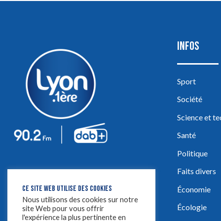
INFOS
Sport
Société
Science et t
Santé
Politique
Faits divers
CE SITE WEB UTILISE DES COOKIES
Économie
Nous utilisons des cookies sur notre
Écologie
site Web pour vous offrir
l'expérience la plus pertinente en