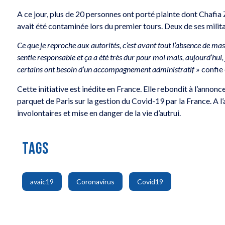
A ce jour, plus de 20 personnes ont porté plainte dont Chafi
avait été contaminée lors du premier tours. Deux de ses milit
Ce que je reproche aux autorités, c’est avant tout l’absence de ma
sentie responsable et ça a été très dur pour moi mais, aujourd’hui, j
certains ont besoin d’un accompagnement administratif
» confie 
Cette initiative est inédite en France. Elle rebondit à l’annonc
parquet de Paris sur la gestion du Covid-19 par la France. A l’
involontaires et mise en danger de la vie d’autrui.
TAGS
,
,
avaic19
Coronavirus
Covid19