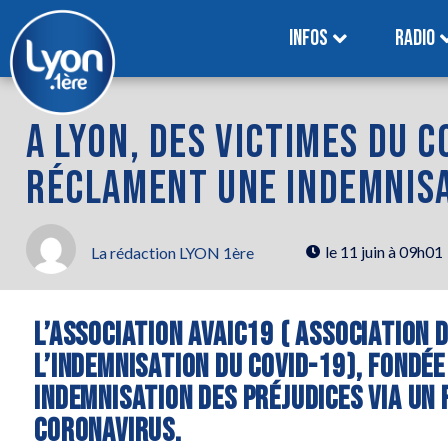
INFOS
RADIO
A LYON, DES VICTIMES DU 
RÉCLAMENT UNE INDEMNIS
le
11 juin à 09h01
La rédaction LYON 1ère
L’ASSOCIATION AVAIC19 ( ASSOCIATION 
L’INDEMNISATION DU COVID-19), FONDÉE
INDEMNISATION DES PRÉJUDICES VIA UN
CORONAVIRUS.