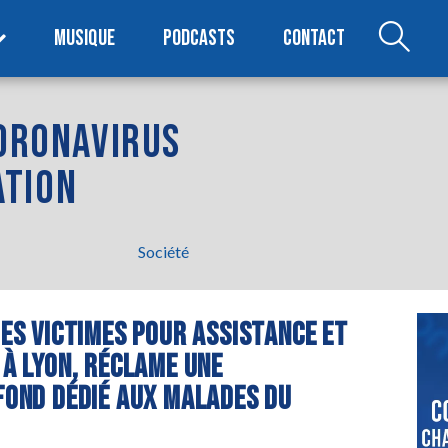
MUSIQUE
PODCASTS
CONTACT
CORONAVIRUS
ATION
Société
DES VICTIMES POUR ASSISTANCE ET
 À LYON, RÉCLAME UNE
 FOND DÉDIÉ AUX MALADES DU