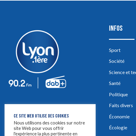
INFOS
Sport
Société
Science et t
Santé
Politique
Faits divers
CE SITE WEB UTILISE DES COOKIES
Économie
Nous utilisons des cookies sur notre
Écologie
site Web pour vous offrir
l'expérience la plus pertinente en