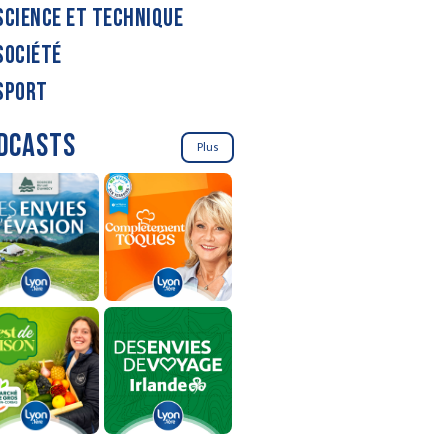
SCIENCE ET TECHNIQUE
SOCIÉTÉ
SPORT
DCASTS
Plus