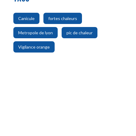
,
,
Canicule
fortes chaleurs
,
,
Metropole de lyon
pic de chaleur
Vigilance orange