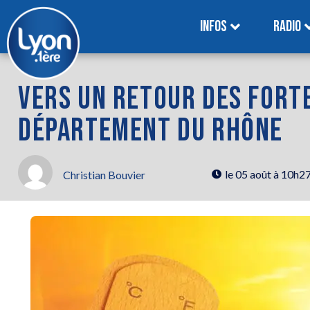
INFOS
RADIO
VERS UN RETOUR DES FORT
DÉPARTEMENT DU RHÔNE
le
05 août à 10h2
Christian Bouvier