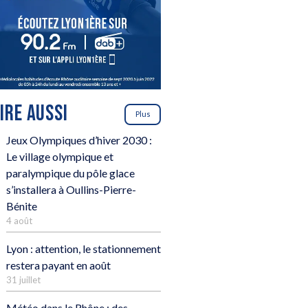
LIRE AUSSI
Plus
Jeux Olympiques d’hiver 2030 :
Le village olympique et
paralympique du pôle glace
s’installera à Oullins-Pierre-
Bénite
4 août
Lyon : attention, le stationnement
restera payant en août
31 juillet
Météo dans le Rhône : des