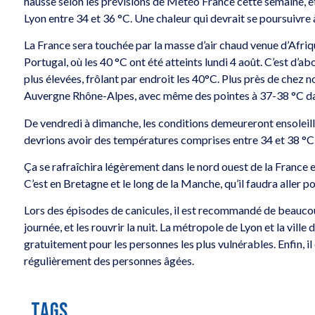
hausse selon les prévisions de Météo France cette semaine, et
Lyon entre 34 et 36 °C. Une chaleur qui devrait se poursuivre 
La France sera touchée par la masse d’air chaud venue d’Afriqu
Portugal, où les 40 °C ont été atteints lundi 4 août. C’est d’a
plus élevées, frôlant par endroit les 40°C. Plus près de chez n
Auvergne Rhône-Alpes, avec même des pointes à 37-38 °C dan
De vendredi à dimanche, les conditions demeureront ensolei
devrions avoir des températures comprises entre 34 et 38 °C d
Ça se rafraîchira légèrement dans le nord ouest de la France en 
C’est en Bretagne et le long de la Manche, qu’il faudra aller 
Lors des épisodes de canicules, il est recommandé de beaucoup 
journée, et les rouvrir la nuit. La métropole de Lyon et la vi
gratuitement pour les personnes les plus vulnérables. Enfin, 
régulièrement des personnes âgées.
TAGS