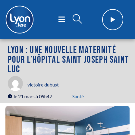
LYON : UNE NOUVELLE MATERNITÉ
POUR L’HÔPITAL SAINT JOSEPH SAINT
LUC
victoire dubust
le
21 mars à 09h47
Santé