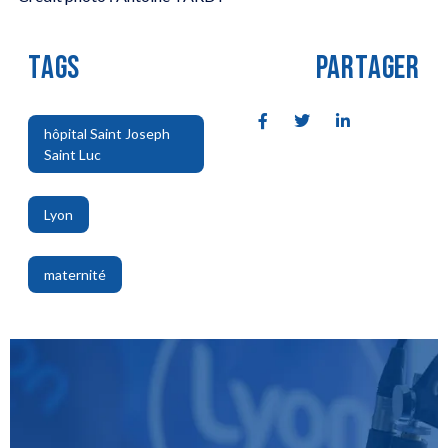
TAGS
PARTAGER
hôpital Saint Joseph
Saint Luc
,
Lyon
,
maternité