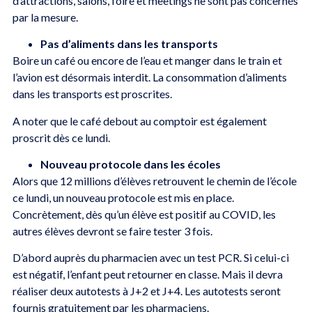
d’attractions, salons, foire et meetings ne sont pas concernés
par la mesure.
Pas d’aliments dans les transports
Boire un café ou encore de l’eau et manger dans le train et
l’avion est désormais interdit. La consommation d’aliments
dans les transports est proscrites.
A noter que le café debout au comptoir est également
proscrit dès ce lundi.
Nouveau protocole dans les écoles
Alors que 12 millions d’élèves retrouvent le chemin de l’école
ce lundi, un nouveau protocole est mis en place.
Concrètement, dès qu’un élève est positif au COVID, les
autres élèves devront se faire tester 3 fois.
D’abord auprès du pharmacien avec un test PCR. Si celui-ci
est négatif, l’enfant peut retourner en classe. Mais il devra
réaliser deux autotests à J+2 et J+4. Les autotests seront
fournis gratuitement par les pharmaciens.