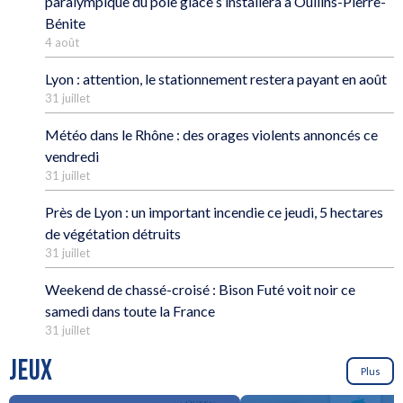
paralympique du pôle glace s’installera à Oullins-Pierre-
Bénite
4 août
Lyon : attention, le stationnement restera payant en août
31 juillet
Météo dans le Rhône : des orages violents annoncés ce
vendredi
31 juillet
Près de Lyon : un important incendie ce jeudi, 5 hectares
de végétation détruits
31 juillet
Weekend de chassé-croisé : Bison Futé voit noir ce
samedi dans toute la France
31 juillet
JEUX
Plus