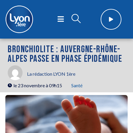
BRONCHIOLITE : AUVERGNE-RHÔNE-
ALPES PASSE EN PHASE ÉPIDÉMIQUE
La rédaction LYON 1ère
le
23 novembre à 09h15
Santé