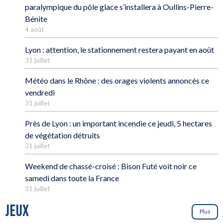
paralympique du pôle glace s’installera à Oullins-Pierre-
Bénite
4 août
Lyon : attention, le stationnement restera payant en août
31 juillet
Météo dans le Rhône : des orages violents annoncés ce
vendredi
31 juillet
Près de Lyon : un important incendie ce jeudi, 5 hectares
de végétation détruits
31 juillet
Weekend de chassé-croisé : Bison Futé voit noir ce
samedi dans toute la France
31 juillet
JEUX
Plus