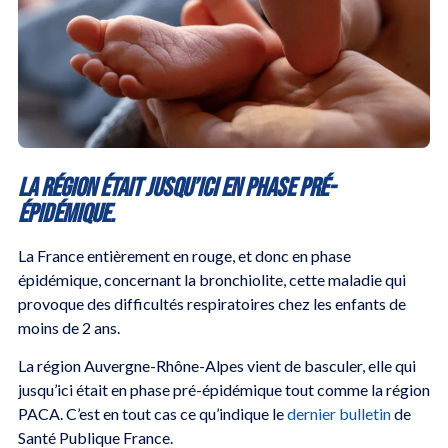
La région était jusqu’ici en phase pré-
épidémique.
La France entièrement en rouge, et donc en phase
épidémique, concernant la bronchiolite, cette maladie qui
provoque des difficultés respiratoires chez les enfants de
moins de 2 ans.
La région Auvergne-Rhône-Alpes vient de basculer, elle qui
jusqu’ici était en phase pré-épidémique tout comme la région
PACA. C’est en tout cas ce qu’indique le
dernier bulletin
de
Santé Publique France.