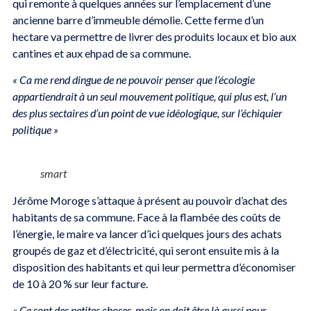
qui remonte à quelques années sur l’emplacement d’une
ancienne barre d’immeuble démolie. Cette ferme d’un
hectare va permettre de livrer des produits locaux et bio aux
cantines et aux ehpad de sa commune.
« Ca me rend dingue de ne pouvoir penser que l’écologie
appartiendrait à un seul mouvement politique, qui plus est, l’un
des plus sectaires d’un point de vue idéologique, sur l’échiquier
politique »
smart
Jérôme Moroge s’attaque à présent au pouvoir d’achat des
habitants de sa commune. Face à la flambée des coûts de
l’énergie, le maire va lancer d’ici quelques jours des achats
groupés de gaz et d’électricité, qui seront ensuite mis à la
disposition des habitants et qui leur permettra d’économiser
de 10 à 20 % sur leur facture.
« Ce sont des petites choses, mais on doit être là aussi pour