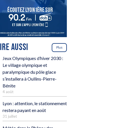
LIRE AUSSI
Plus
Jeux Olympiques d’hiver 2030 :
Le village olympique et
paralympique du pôle glace
s’installera à Oullins-Pierre-
Bénite
4 août
Lyon : attention, le stationnement
restera payant en août
31 juillet
Météo dans le Rhône : des