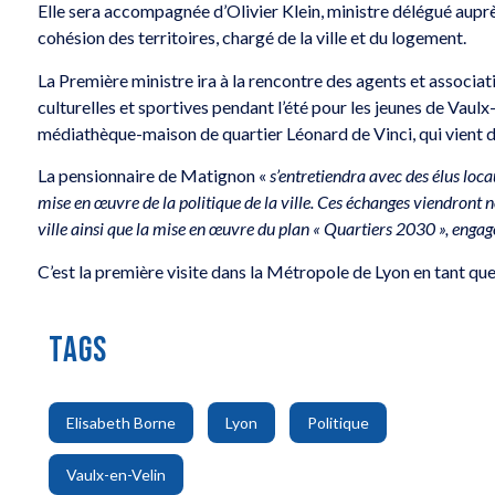
Elle sera accompagnée d’Olivier Klein, ministre délégué auprès
cohésion des territoires, chargé de la ville et du logement.
La Première ministre ira à la rencontre des agents et associati
culturelles et sportives pendant l’été pour les jeunes de Vaulx-
médiathèque-maison de quartier Léonard de Vinci, qui vient d
La pensionnaire de Matignon «
s’entretiendra avec des élus locau
mise en œuvre de la politique de la ville. Ces échanges viendront n
ville ainsi que la mise en œuvre du plan « Quartiers 2030 », eng
C’est la première visite dans la Métropole de Lyon en tant q
TAGS
,
,
,
Elisabeth Borne
Lyon
Politique
Vaulx-en-Velin