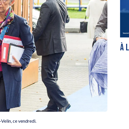
À 
Velin, ce vendredi.