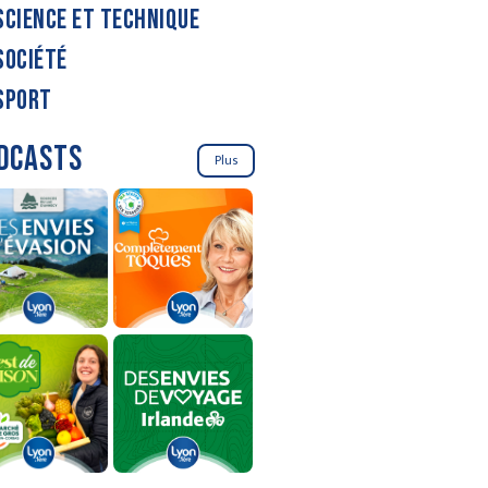
SCIENCE ET TECHNIQUE
SOCIÉTÉ
SPORT
DCASTS
Plus