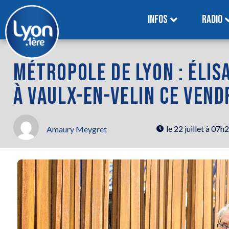
INFOS
RADIO
MÉTROPOLE DE LYON : ÉLIS
À VAULX-EN-VELIN CE VEND
le
22 juillet à 07h
Amaury Meygret