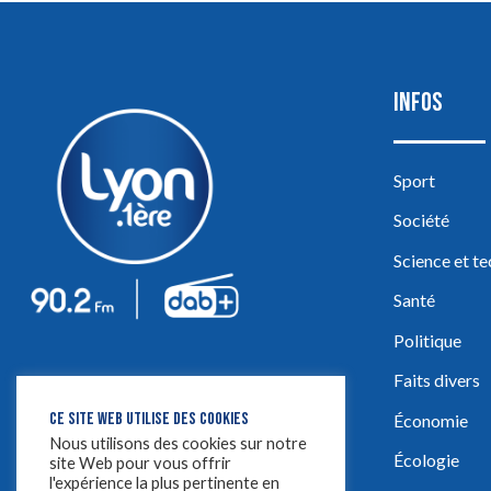
INFOS
Sport
Société
Science et t
Santé
Politique
Faits divers
CE SITE WEB UTILISE DES COOKIES
Économie
Nous utilisons des cookies sur notre
Écologie
site Web pour vous offrir
l'expérience la plus pertinente en