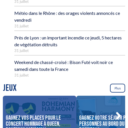
31 juillet
Météo dans le Rhône : des orages violents annoncés ce
vendredi
31 juillet
Près de Lyon : un important incendie ce jeudi, 5 hectares
de végétation détruits
31 juillet
Weekend de chassé-croisé : Bison Futé voit noir ce
samedi dans toute la France
31 juillet
JEUX
Plus
Gagnez vos places pour le
Gagnez votre séjour po
concert Hommage à Queen,
personnes au bord du 