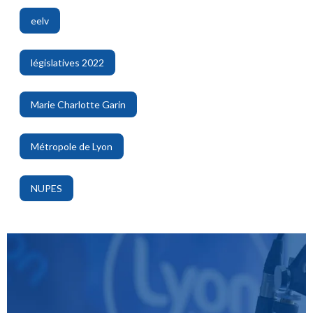
eelv
,
législatives 2022
,
Marie Charlotte Garin
,
Métropole de Lyon
,
NUPES