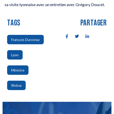
sa visite lyonnaise avec un entretien avec Grégory Doucet.
TAGS
PARTAGER
François Durovray
,
Lyon
,
Ministre
,
Rhône