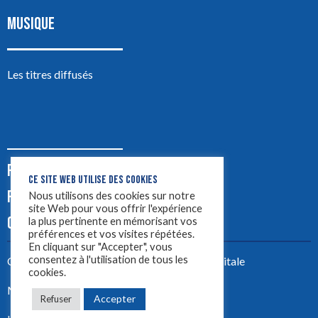
MUSIQUE
Les titres diffusés
PODCASTS
CE SITE WEB UTILISE DES COOKIES
PUB
Nous utilisons des cookies sur notre
site Web pour vous offrir l'expérience
CONTACT
la plus pertinente en mémorisant vos
préférences et vos visites répétées.
En cliquant sur "Accepter", vous
consentez à l'utilisation de tous les
Créez votre site avec
Yellowtie – Agence Digitale
cookies.
Mentions légales
Accepter
Refuser