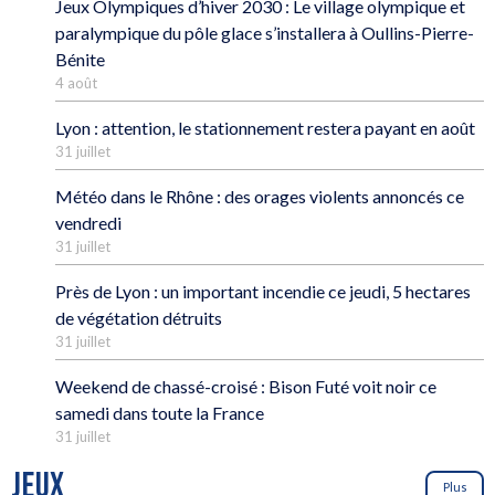
Jeux Olympiques d’hiver 2030 : Le village olympique et
paralympique du pôle glace s’installera à Oullins-Pierre-
Bénite
4 août
Lyon : attention, le stationnement restera payant en août
31 juillet
Météo dans le Rhône : des orages violents annoncés ce
vendredi
31 juillet
Près de Lyon : un important incendie ce jeudi, 5 hectares
de végétation détruits
31 juillet
Weekend de chassé-croisé : Bison Futé voit noir ce
samedi dans toute la France
31 juillet
JEUX
Plus