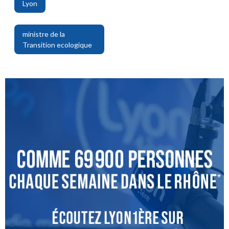
Lyon
,
ministre de la
Transition ecologique