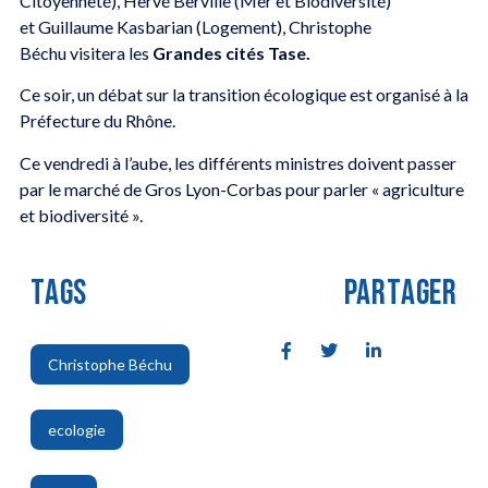
Citoyenneté), Hervé Berville (Mer et Biodiversité)
et Guillaume Kasbarian (Logement), Christophe
Béchu visitera les
Grandes cités Tase.
Ce soir, un débat sur la transition écologique est organisé à la
Préfecture du Rhône.
Ce vendredi à l’aube, les différents ministres doivent passer
par le marché de Gros Lyon-Corbas pour parler « agriculture
et biodiversité ».
TAGS
PARTAGER
Christophe Béchu
,
ecologie
,