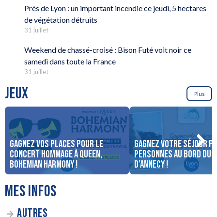
Près de Lyon : un important incendie ce jeudi, 5 hectares
de végétation détruits
31 juillet
Weekend de chassé-croisé : Bison Futé voit noir ce
samedi dans toute la France
31 juillet
JEUX
Plus
Gagnez vos places pour le
Gagnez votre séjour po
concert Hommage à Queen,
personnes au bord du 
Bohemian Harmony !
d’Annecy !
MES INFOS
AUTRES