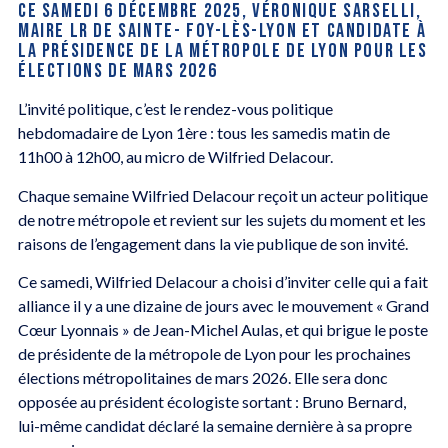
CE SAMEDI 6 DÉCEMBRE 2025, VÉRONIQUE SARSELLI,
MAIRE LR DE SAINTE- FOY-LÈS-LYON ET CANDIDATE À
LA PRÉSIDENCE DE LA MÉTROPOLE DE LYON POUR LES
ÉLECTIONS DE MARS 2026
L’invité politique, c’est le rendez-vous politique
hebdomadaire de Lyon 1ère : tous les samedis matin de
11h00 à 12h00, au micro de Wilfried Delacour.
Chaque semaine Wilfried Delacour reçoit un acteur politique
de notre métropole et revient sur les sujets du moment et les
raisons de l’engagement dans la vie publique de son invité.
Ce samedi, Wilfried Delacour a choisi d’inviter celle qui a fait
alliance il y a une dizaine de jours avec le mouvement « Grand
Cœur Lyonnais » de Jean-Michel Aulas, et qui brigue le poste
de présidente de la métropole de Lyon pour les prochaines
élections métropolitaines de mars 2026. Elle sera donc
opposée au président écologiste sortant : Bruno Bernard,
lui-même candidat déclaré la semaine dernière à sa propre