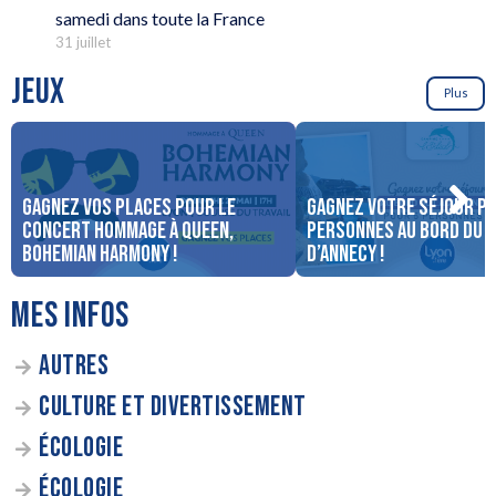
samedi dans toute la France
31 juillet
JEUX
Plus
Gagnez vos places pour le
Gagnez votre séjour po
concert Hommage à Queen,
personnes au bord du 
Bohemian Harmony !
d’Annecy !
MES INFOS
AUTRES
CULTURE ET DIVERTISSEMENT
ÉCOLOGIE
ÉCOLOGIE