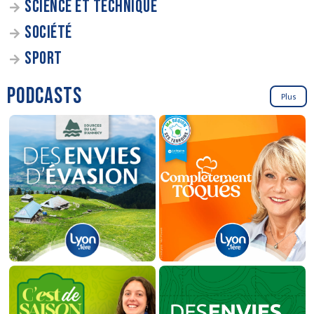
SCIENCE ET TECHNIQUE
SOCIÉTÉ
SPORT
PODCASTS
Plus