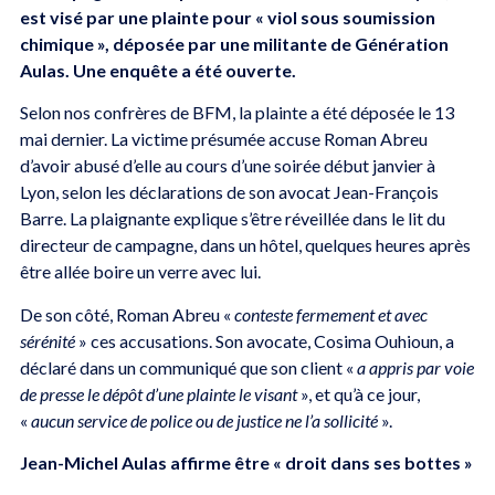
est visé par une plainte pour « viol sous soumission
chimique », déposée par une militante de Génération
Aulas. Une enquête a été ouverte.
Selon nos confrères de BFM, la plainte a été déposée le 13
mai dernier. La victime présumée accuse Roman Abreu
d’avoir abusé d’elle au cours d’une soirée début janvier à
Lyon, selon les déclarations de son avocat Jean-François
Barre. La plaignante explique s’être réveillée dans le lit du
directeur de campagne, dans un hôtel, quelques heures après
être allée boire un verre avec lui.
De son côté, Roman Abreu «
conteste fermement et avec
sérénité
» ces accusations. Son avocate, Cosima Ouhioun, a
déclaré dans un communiqué que son client «
a appris par voie
de presse le dépôt d’une plainte le visant
», et qu’à ce jour,
«
aucun service de police ou de justice ne l’a sollicité
».
Jean-Michel Aulas affirme être « droit dans ses bottes »