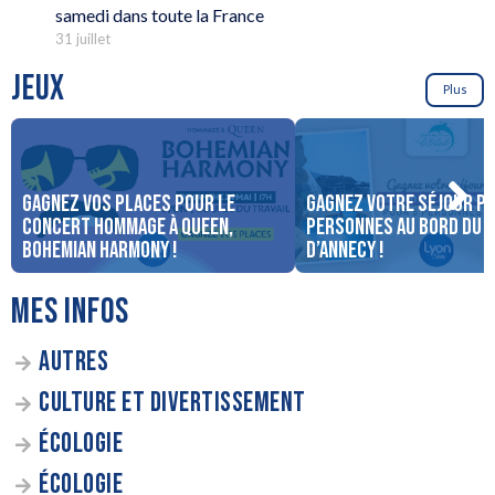
samedi dans toute la France
31 juillet
JEUX
Plus
Gagnez vos places pour le
Gagnez votre séjour po
concert Hommage à Queen,
personnes au bord du 
Bohemian Harmony !
d’Annecy !
MES INFOS
AUTRES
CULTURE ET DIVERTISSEMENT
ÉCOLOGIE
ÉCOLOGIE