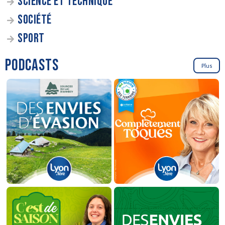
SCIENCE ET TECHNIQUE
SOCIÉTÉ
SPORT
PODCASTS
Plus