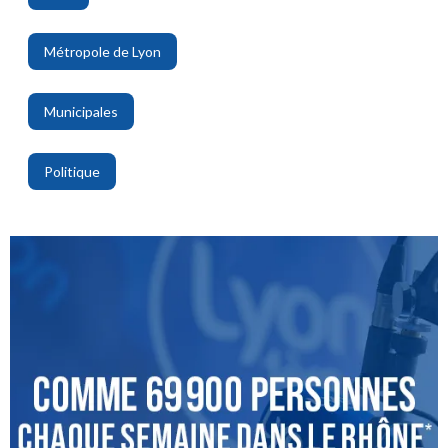
,
Métropole de Lyon
,
Municipales
,
Politique