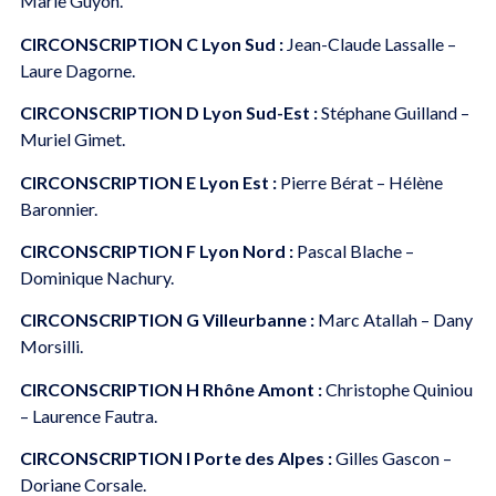
Marie Guyon.
CIRCONSCRIPTION C
Lyon Sud :
Jean-Claude Lassalle –
Laure Dagorne.
CIRCONSCRIPTION D
Lyon Sud-Est :
Stéphane Guilland –
Muriel Gimet.
CIRCONSCRIPTION E Lyon Est :
Pierre Bérat – Hélène
Baronnier.
CIRCONSCRIPTION F
Lyon Nord :
Pascal Blache –
Dominique Nachury.
CIRCONSCRIPTION G
Villeurbanne :
Marc Atallah – Dany
Morsilli.
CIRCONSCRIPTION H
Rhône Amont :
Christophe Quiniou
– Laurence Fautra.
CIRCONSCRIPTION I
Porte des Alpes :
Gilles Gascon –
Doriane Corsale.