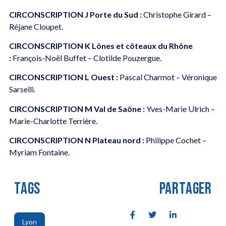
CIRCONSCRIPTION J
Porte du Sud :
Christophe Girard –
Réjane Cloupet.
CIRCONSCRIPTION K
Lônes et côteaux du Rhône
:
François-Noël Buffet – Clotilde Pouzergue.
CIRCONSCRIPTION L
Ouest :
Pascal Charmot – Véronique
Sarselli.
CIRCONSCRIPTION M
Val de Saône :
Yves-Marie Ulrich –
Marie-Charlotte Terrière.
CIRCONSCRIPTION N
Plateau nord :
Philippe Cochet –
Myriam Fontaine.
TAGS
PARTAGER
Lyon