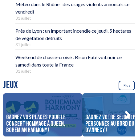
Météo dans le Rhône : des orages violents annoncés ce
vendredi
31 juillet
Près de Lyon : un important incendie ce jeudi, 5 hectares
de végétation détruits
31 juillet
Weekend de chassé-croisé : Bison Futé voit noir ce
samedi dans toute la France
31 juillet
JEUX
Plus
Gagnez vos places pour le
Gagnez votre séjour po
concert Hommage à Queen,
personnes au bord du 
Bohemian Harmony !
d’Annecy !