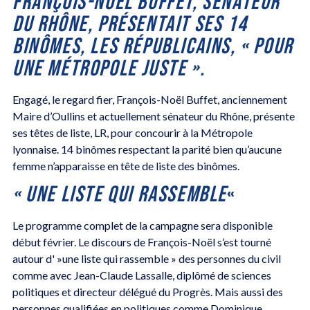
FRANÇOIS-NOËL BUFFET, SÉNATEUR
DU RHÔNE, PRÉSENTAIT SES 14
BINÔMES, LES RÉPUBLICAINS, « POUR
UNE MÉTROPOLE JUSTE ».
Engagé, le regard fier, François-Noël Buffet, anciennement
Maire d’Oullins et actuellement sénateur du Rhône, présente
ses têtes de liste, LR, pour concourir à la Métropole
lyonnaise. 14 binômes respectant la parité bien qu’aucune
femme n’apparaisse en tête de liste des binômes.
« UNE LISTE QUI RASSEMBLE
«
Le programme complet de la campagne sera disponible
début février. Le discours de François-Noël s’est tourné
autour d' »une liste qui rassemble » des personnes du civil
comme avec Jean-Claude Lassalle, diplômé de sciences
politiques et directeur délégué du Progrès. Mais aussi des
personnes qualifiées en politiques comme Dominique