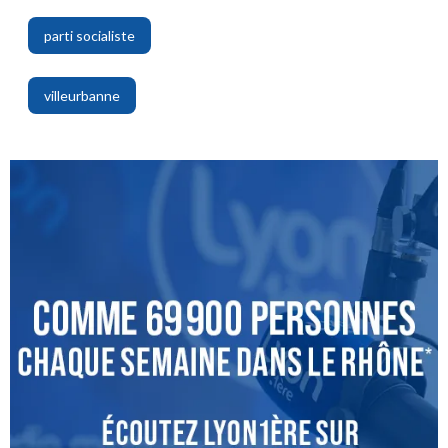
parti socialiste
,
villeurbanne