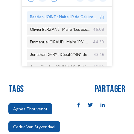
TAGS
PARTAGER
Agnès Thouvenot
,
Cedric Van Styvendael
,