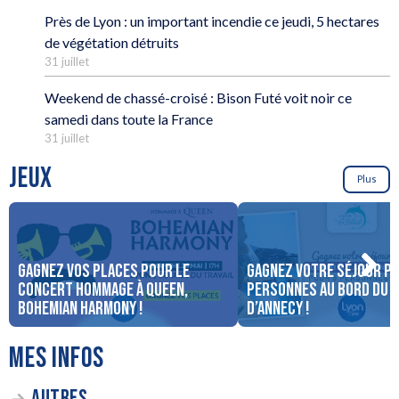
Près de Lyon : un important incendie ce jeudi, 5 hectares
de végétation détruits
31 juillet
Weekend de chassé-croisé : Bison Futé voit noir ce
samedi dans toute la France
31 juillet
JEUX
Plus
Gagnez vos places pour le
Gagnez votre séjour po
concert Hommage à Queen,
personnes au bord du 
Bohemian Harmony !
d’Annecy !
MES INFOS
AUTRES