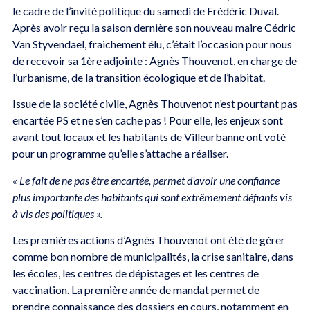
le cadre de l’invité politique du samedi de Frédéric Duval.
Après avoir reçu la saison dernière son nouveau maire Cédric
Van Styvendael, fraichement élu, c’était l’occasion pour nous
de recevoir sa 1ère adjointe : Agnès Thouvenot, en charge de
l’urbanisme, de la transition écologique et de l’habitat.
Issue de la société civile, Agnès Thouvenot n’est pourtant pas
encartée PS et ne s’en cache pas ! Pour elle, les enjeux sont
avant tout locaux et les habitants de Villeurbanne ont voté
pour un programme qu’elle s’attache a réaliser.
« Le fait de ne pas être encartée, permet d’avoir une confiance
plus importante des habitants qui sont extrêmement défiants vis
à vis des politiques ».
Les premières actions d’Agnès Thouvenot ont été de gérer
comme bon nombre de municipalités, la crise sanitaire, dans
les écoles, les centres de dépistages et les centres de
vaccination. La première année de mandat permet de
prendre connaissance des dossiers en cours, notamment en