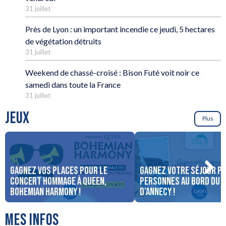
31 juillet
Près de Lyon : un important incendie ce jeudi, 5 hectares
de végétation détruits
31 juillet
Weekend de chassé-croisé : Bison Futé voit noir ce
samedi dans toute la France
31 juillet
JEUX
Plus
Gagnez vos places pour le
Gagnez votre séjour po
concert Hommage à Queen,
personnes au bord du 
Bohemian Harmony !
d’Annecy !
MES INFOS