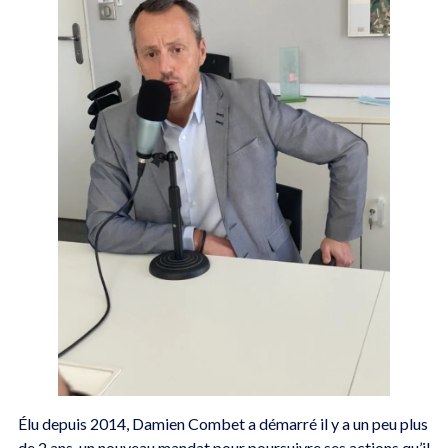
Élu depuis 2014, Damien Combet a démarré il y a un peu plus
de 2 ans, un nouveau mandat pour poursuivre ses actions qu’il