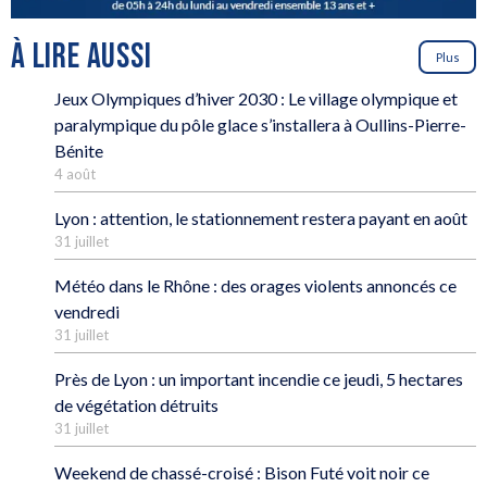
À LIRE AUSSI
Plus
Jeux Olympiques d’hiver 2030 : Le village olympique et
paralympique du pôle glace s’installera à Oullins-Pierre-
Bénite
4 août
Lyon : attention, le stationnement restera payant en août
31 juillet
Météo dans le Rhône : des orages violents annoncés ce
vendredi
31 juillet
Près de Lyon : un important incendie ce jeudi, 5 hectares
de végétation détruits
31 juillet
Weekend de chassé-croisé : Bison Futé voit noir ce