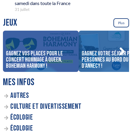
samedi dans toute la France
31 juillet
JEUX
Plus
Gagnez vos places pour le
Gagnez votre séjour po
concert Hommage à Queen,
personnes au bord du 
Bohemian Harmony !
d’Annecy !
MES INFOS
AUTRES
CULTURE ET DIVERTISSEMENT
ÉCOLOGIE
ÉCOLOGIE